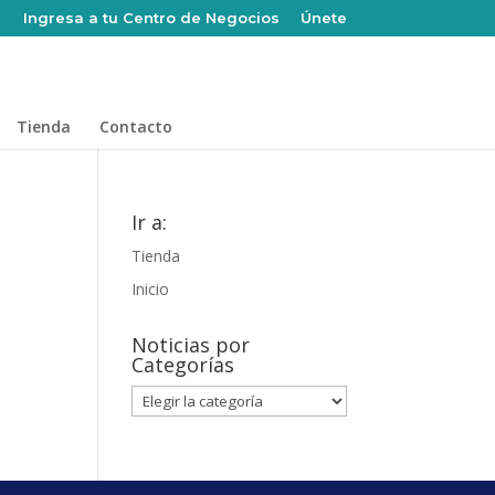
Ingresa a tu Centro de Negocios
Únete
Tienda
Contacto
Ir a:
Tienda
Inicio
Noticias por
Categorías
Noticias
por
Categorías