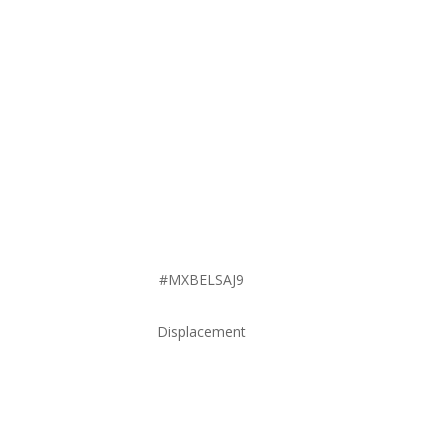
#MXBELSAJ9
Displacement