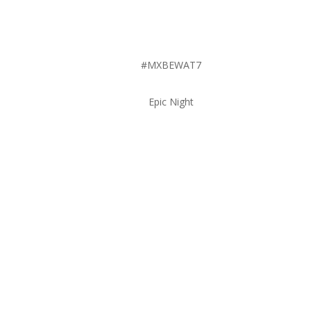
#MXBEWAT7
Epic Night