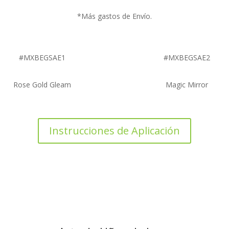
*Más gastos de Envío.
#MXBEGSAE1
#MXBEGSAE2
Rose Gold Gleam
Magic Mirror
Instrucciones de Aplicación