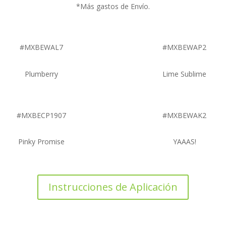
*Más gastos de Envío.
#MXBEWAL7
#MXBEWAP2
Plumberry
Lime Sublime
#MXBECP1907
#MXBEWAK2
Pinky Promise
YAAAS!
Instrucciones de Aplicación