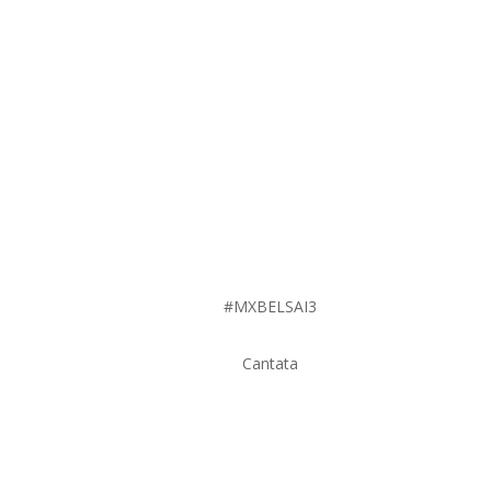
#MXBELSAI3
Cantata