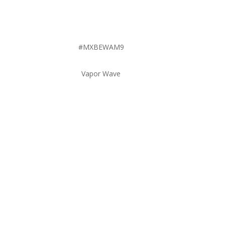
#MXBEWAM9
Vapor Wave