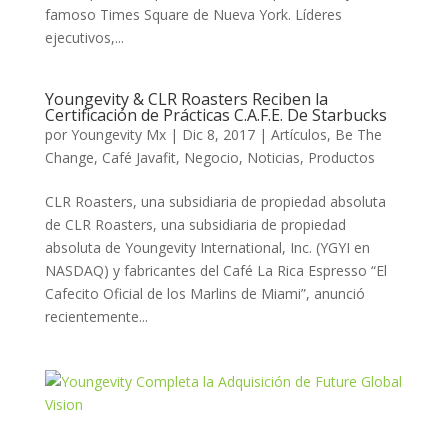
famoso Times Square de Nueva York. Líderes
ejecutivos,...
Youngevity & CLR Roasters Reciben la
Certificación de Prácticas C.A.F.E. De Starbucks
por
Youngevity Mx
|
Dic 8, 2017
|
Artículos
,
Be The
Change
,
Café Javafit
,
Negocio
,
Noticias
,
Productos
CLR Roasters, una subsidiaria de propiedad absoluta
de CLR Roasters, una subsidiaria de propiedad
absoluta de Youngevity International, Inc. (YGYI en
NASDAQ) y fabricantes del Café La Rica Espresso “El
Cafecito Oficial de los Marlins de Miami”, anunció
recientemente...