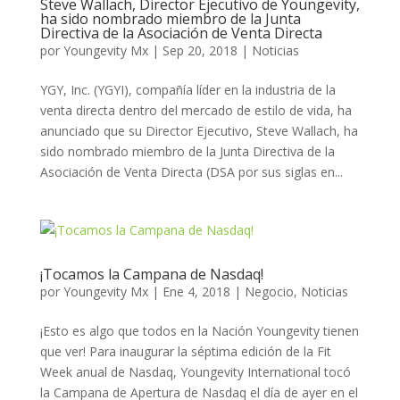
Steve Wallach, Director Ejecutivo de Youngevity,
ha sido nombrado miembro de la Junta
Directiva de la Asociación de Venta Directa
por
Youngevity Mx
|
Sep 20, 2018
|
Noticias
YGY, Inc. (YGYI), compañía líder en la industria de la
venta directa dentro del mercado de estilo de vida, ha
anunciado que su Director Ejecutivo, Steve Wallach, ha
sido nombrado miembro de la Junta Directiva de la
Asociación de Venta Directa (DSA por sus siglas en...
¡Tocamos la Campana de Nasdaq!
por
Youngevity Mx
|
Ene 4, 2018
|
Negocio
,
Noticias
¡Esto es algo que todos en la Nación Youngevity tienen
que ver! Para inaugurar la séptima edición de la Fit
Week anual de Nasdaq, Youngevity International tocó
la Campana de Apertura de Nasdaq el día de ayer en el