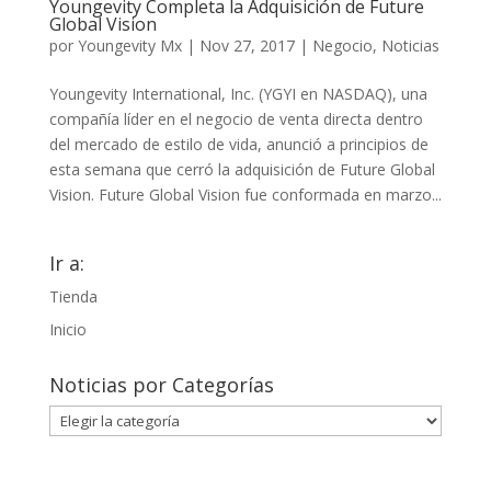
Youngevity Completa la Adquisición de Future
Global Vision
por
Youngevity Mx
|
Nov 27, 2017
|
Negocio
,
Noticias
Youngevity International, Inc. (YGYI en NASDAQ), una
compañía líder en el negocio de venta directa dentro
del mercado de estilo de vida, anunció a principios de
esta semana que cerró la adquisición de Future Global
Vision. Future Global Vision fue conformada en marzo...
Ir a:
Tienda
Inicio
Noticias por Categorías
Noticias
por
Categorías