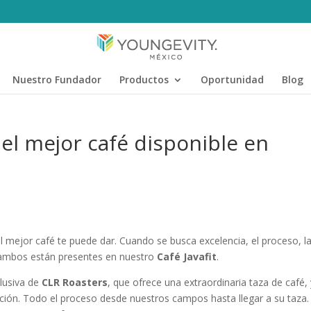
Nuestro Fundador
Productos
Oportunidad
Blog
del mejor café disponible en
 el mejor café te puede dar. Cuando se busca excelencia, el proceso, l
y ambos están presentes en nuestro
Café Javafit
.
clusiva de
CLR Roasters
, que ofrece una extraordinaria taza de café,
ción. Todo el proceso desde nuestros campos hasta llegar a su taza.