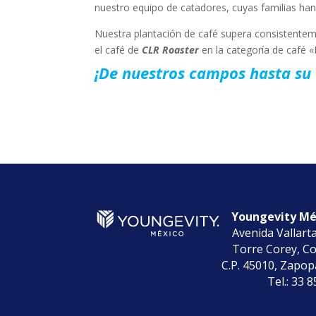
nuestro equipo de catadores, cuyas familias han
Nuestra plantación de café supera consistenteme
el café de
CLR Roaster
en la categoría de café «
¡De nuestros campos hasta su 
Youngevity Méx
Avenida Vallart
Torre Corey, Co
C.P. 45010, Zapopa
Tel.: 33 