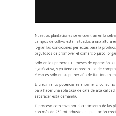
Nuestras plantaciones se encuentran en la selva 
campos de cultivo están situados a una altura e
logran las condiciones perfectas para la producc
orgullosos de promover el comercio justo, orgá
Sólo en los primeros 10 meses de operación, CL
significativa, y ya tiene compromisos de compra
Y eso es sólo en su primer año de funcionamien
El crecimiento potencial es enorme. El consumo
para hacer una sola taza de café de alta calidad
satisfacer esta demanda.
El proceso comienza por el crecimiento de las 
con más de 250 mil arbustos de plantación creci