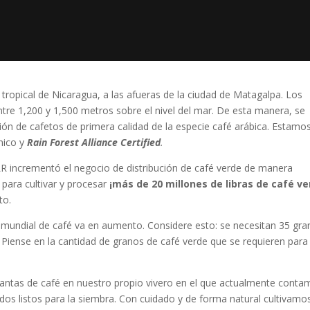
tropical de Nicaragua, a las afueras de la ciudad de Matagalpa. Los
ntre 1,200 y 1,500 metros sobre el nivel del mar. De esta manera, se
ión de cafetos de primera calidad de la especie café arábica. Estamo
nico y
Rain Forest Alliance Certified
.
R incrementó el negocio de distribución de café verde de manera
 para cultivar y procesar
¡más de 20 millones de libras de café ve
to.
 mundial de café va en aumento. Considere esto: se necesitan 35 gr
. Piense en la cantidad de granos de café verde que se requieren para
plantas de café en nuestro propio vivero en el que actualmente cont
dos listos para la siembra. Con cuidado y de forma natural cultivamos