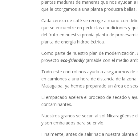
plantas maduras de maneras que nos ayudan a ma
que le otorgamos a una planta producirá bellas,
Cada cereza de café se recoge a mano con delic
que se encuentre en perfectas condiciones y q
del fruto en nuestra propia planta de procesam
planta de energía hidroeléctrica.
Como parte de nuestro plan de modernización, 
proyecto
eco-friendly
(amable con el medio ambie
Todo este control nos ayuda a asegurarnos de 
en camiones a una hora de distancia de la zona
Matagalpa, ya hemos preparado un área de sec
El empacado acelera el proceso de secado y ayu
contaminantes.
Nuestros granos se secan al sol Nicaragüense d
y son embalados para su envío.
Finalmente, antes de salir hacia nuestra planta 