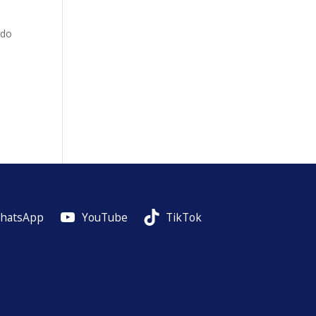
ndo
hatsApp
YouTube
TikTok