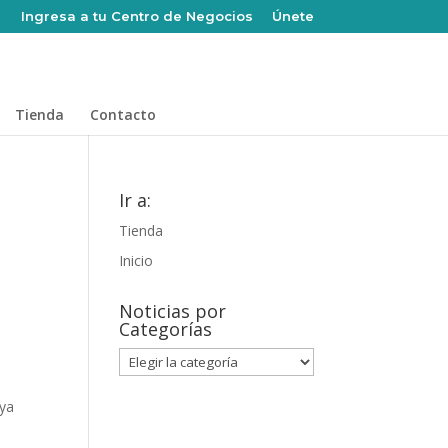
Ingresa a tu Centro de Negocios
Únete
Tienda
Contacto
Ir a:
Tienda
Inicio
Noticias por
Categorías
a
Noticias
por
Categorías
 ya