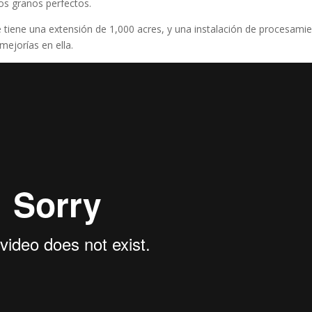
os granos perfectos.
tiene una extensión de 1,000 acres, y una instalación de procesami
ejorías en ella.