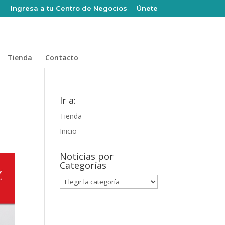
Ingresa a tu Centro de Negocios
Únete
Tienda
Contacto
Ir a:
Tienda
Inicio
Noticias por
Categorías
Noticias
por
Categorías