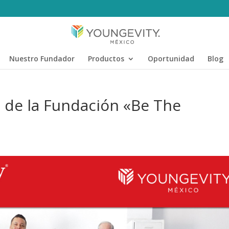
Nuestro Fundador
Productos
Oportunidad
Blog
 de la Fundación «Be The