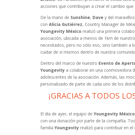
acciones que contribuyan a crear el cambio qu
De la mano de
Sunshine
,
Dave
y del maravillo
con
Alicia Gutiérrez
, Country Manager de Méx
Youngevity México
realizó una primera colab
asociación, ubicada a menos de 1km de nuestro 
necesitados, pero no sólo eso, sino también a b
cuidar de sí mismos dentro de nuestra comunid
Dentro del marco de nuestro
Evento de Apertu
Youngevity
a colaborar en una conmovedora din
adolescentes de la asociación. Además, las moch
personalizado de parte de cada uno de los distri
¡GRACIAS A TODOS LO
El día de ayer, el equipo de
Youngevity México
con una donación por parte de la compañía. To
familia
Youngevity
realizó para contribuir en e