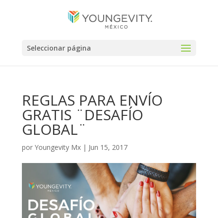
Seleccionar página
REGLAS PARA ENVÍO
GRATIS ¨DESAFÍO
GLOBAL¨
por
Youngevity Mx
|
Jun 15, 2017