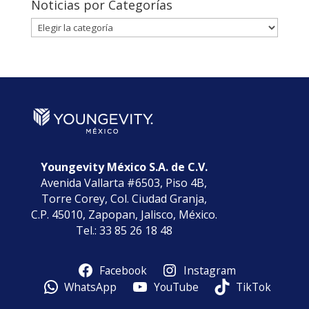
Noticias por Categorías
Noticias
por
Categorías
Youngevity México S.A. de C.V.
Avenida Vallarta #6503, Piso 4B,
Torre Corey, Col. Ciudad Granja,
C.P. 45010, Zapopan, Jalisco, México.
Tel.: 33 85 26 18 48
Facebook
Instagram
WhatsApp
YouTube
TikTok