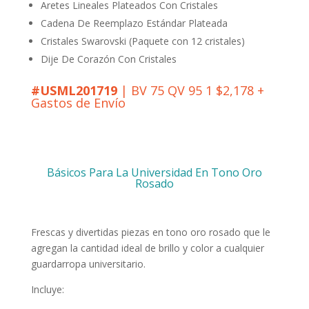
Aretes Lineales Plateados Con Cristales
Cadena De Reemplazo Estándar Plateada
Cristales Swarovski (Paquete con 12 cristales)
Dije De Corazón Con Cristales
#USML201719
| BV 75 QV 95 1 $2,178 +
Gastos de Envío
Básicos Para La Universidad En Tono Oro
Rosado
Frescas y divertidas piezas en tono oro rosado que le
agregan la cantidad ideal de brillo y color a cualquier
guardarropa universitario.
Incluye: