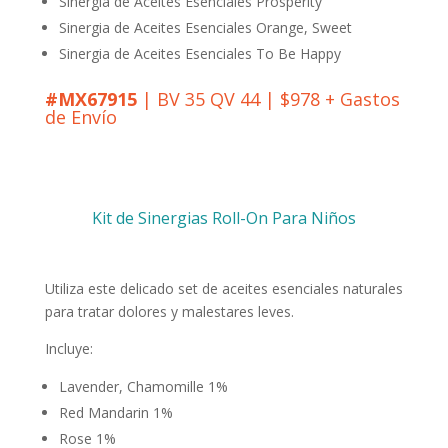
Sinergia de Aceites Esenciales Prosperity
Sinergia de Aceites Esenciales Orange, Sweet
Sinergia de Aceites Esenciales To Be Happy
#MX67915
| BV 35 QV 44 | $978 + Gastos
de Envío
Kit de Sinergias Roll-On Para Niños
Utiliza este delicado set de aceites esenciales naturales
para tratar dolores y malestares leves.
Incluye:
Lavender, Chamomille 1%
Red Mandarin 1%
Rose 1%