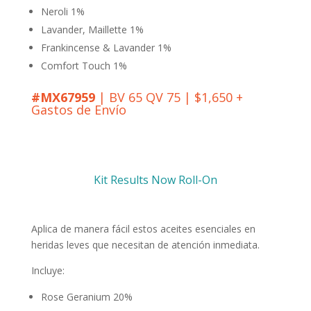
Neroli 1%
Lavander, Maillette 1%
Frankincense & Lavander 1%
Comfort Touch 1%
#MX67959
| BV 65 QV 75 | $1,650 +
Gastos de Envío
Kit Results Now Roll-On
Aplica de manera fácil estos aceites esenciales en
heridas leves que necesitan de atención inmediata.
Incluye:
Rose Geranium 20%