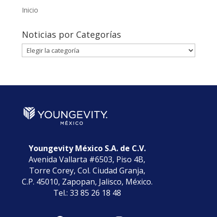
Inicio
Noticias por Categorías
Noticias
por
Categorías
Youngevity México S.A. de C.V.
Avenida Vallarta #6503, Piso 4B,
Torre Corey, Col. Ciudad Granja,
C.P. 45010, Zapopan, Jalisco, México.
Tel.: 33 85 26 18 48