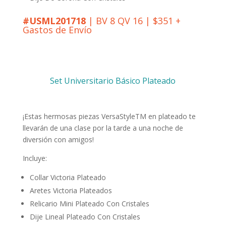
#USML201718
| BV 8 QV 16 | $351 +
Gastos de Envío
Set Universitario Básico Plateado
¡Estas hermosas piezas VersaStyleTM en plateado te
llevarán de una clase por la tarde a una noche de
diversión con amigos!
Incluye:
Collar Victoria Plateado
Aretes Victoria Plateados
Relicario Mini Plateado Con Cristales
Dije Lineal Plateado Con Cristales