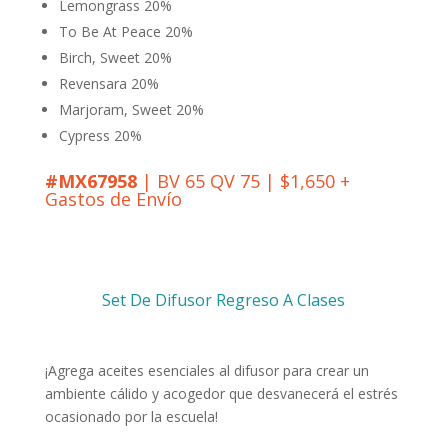
Lemongrass 20%
To Be At Peace 20%
Birch, Sweet 20%
Revensara 20%
Marjoram, Sweet 20%
Cypress 20%
#MX67958
| BV 65 QV 75 | $1,650 +
Gastos de Envío
Set De Difusor Regreso A Clases
¡Agrega aceites esenciales al difusor para crear un
ambiente cálido y acogedor que desvanecerá el estrés
ocasionado por la escuela!