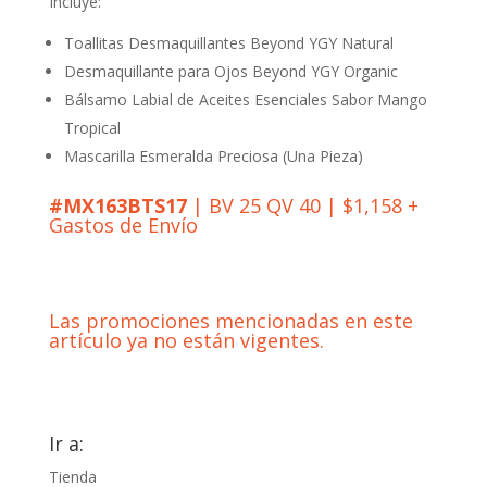
Incluye:
Toallitas Desmaquillantes Beyond YGY Natural
Desmaquillante para Ojos Beyond YGY Organic
Bálsamo Labial de Aceites Esenciales Sabor Mango
Tropical
Mascarilla Esmeralda Preciosa (Una Pieza)
#MX163BTS17
| BV 25 QV 40 | $1,158 +
Gastos de Envío
Las promociones mencionadas en este
artículo ya no están vigentes.
Ir a:
Tienda