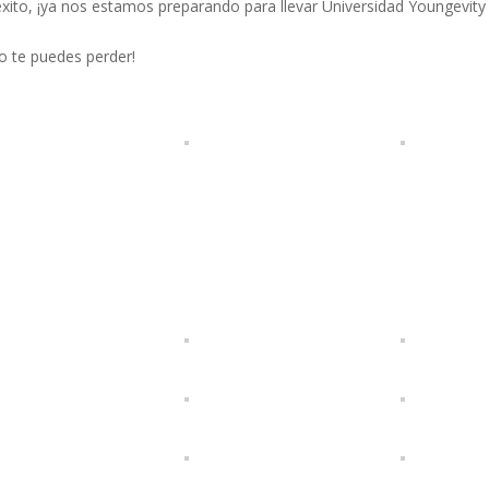
éxito, ¡ya nos estamos preparando para llevar Universidad Youngevity
no te puedes perder!