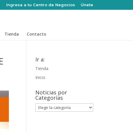
Ingresa a tu Centro de Negocios
Únete
Tienda
Contacto
E
Ir a:
Tienda
Inicio
Noticias por
Categorías
Noticias
por
Categorías