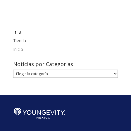
Ir a:
Tienda
Inicio
Noticias por Categorías
Noticias
por
Categorías