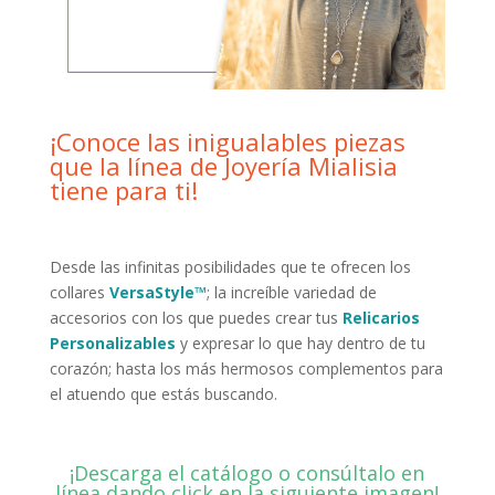
¡Conoce las inigualables piezas
que la línea de Joyería Mialisia
tiene para ti!
Desde las infinitas posibilidades que te ofrecen los
collares
VersaStyle™
; la increíble variedad de
accesorios con los que puedes crear tus
Relicarios
Personalizables
y expresar lo que hay dentro de tu
corazón; hasta los más hermosos complementos para
el atuendo que estás buscando.
¡Descarga el catálogo o consúltalo en
línea dando click en la siguiente imagen!