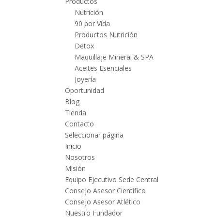
Productos
Nutrición
90 por Vida
Productos Nutrición
Detox
Maquillaje Mineral & SPA
Aceites Esenciales
Joyería
Oportunidad
Blog
Tienda
Contacto
Seleccionar página
Inicio
Nosotros
Misión
Equipo Ejecutivo Sede Central
Consejo Asesor Científico
Consejo Asesor Atlético
Nuestro Fundador