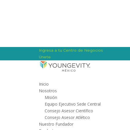
Ingresa a tu Centro de Negocios
Únete
Inicio
Nosotros
Misión
Equipo Ejecutivo Sede Central
Consejo Asesor Científico
Consejo Asesor Atlético
Nuestro Fundador