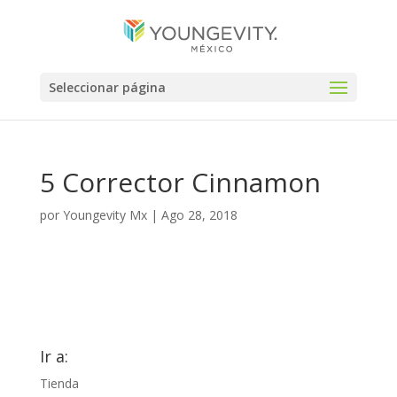
Seleccionar página
5 Corrector Cinnamon
por
Youngevity Mx
|
Ago 28, 2018
Ir a:
Tienda