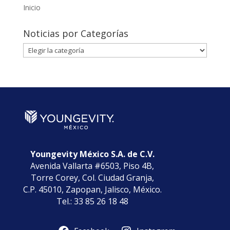
Inicio
Noticias por Categorías
Noticias
por
Categorías
Youngevity México S.A. de C.V.
Avenida Vallarta #6503, Piso 4B,
Torre Corey, Col. Ciudad Granja,
C.P. 45010, Zapopan, Jalisco, México.
Tel.: 33 85 26 18 48