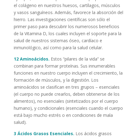
el colágeno en nuestros huesos, cartílagos, músculos
y vasos sanguíneos. Además, favorece la absorción del
hierro. Las investigaciones científicas son sólo el
primer paso para descubrir los numerosos beneficios
de la Vitamina D, los cuales incluyen el soporte para la
salud de nuestros sistemas óseo, cardíaco e
inmunológico, así como para la salud celular.
12 Aminoácidos.
Estos “pilares de la vida” se
combinan para formar proteínas. Sus innumerables
funciones en nuestro cuerpo incluyen el crecimiento, la
formación de músculos, y la digestión. Los
aminoácidos se clasifican en tres grupos – esenciales
(el cuerpo no puede crearlos, deben obtenerse de los
alimentos), no esenciales (sintetizados por el cuerpo
humano), y condicionales (esenciales cuando el cuerpo
está bajo mucho estrés o en condiciones de mala
salud).
3 Ácidos Grasos Esenciales.
Los ácidos grasos