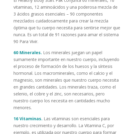
El Healthy Body Start Pak conjunta 60 minerales, 16
vitaminas, 12 aminoácidos y una poderosa mezcla de
3 ácidos grasos esenciales – 90 componentes
mezclados cuidadosamente para crear la mezcla
óptima que tu cuerpo necesita para sentirse mejor que
nunca. Es un total de 91 razones para amar el sistema
90 Para Vivir.
60 Minerales.
Los minerales juegan un papel
sumamente importante en nuestro cuerpo, incluyendo
el proceso de formación de los huesos y la síntesis
hormonal. Los macrominerales, como el calcio y el
magnesio, son minerales que nuestro cuerpo necesita
en grandes cantidades. Los minerales traza, como el
selenio, el cobre y el zinc, son necesarios, pero
nuestro cuerpo los necesita en cantidades mucho
menores.
16 Vitaminas.
Las vitaminas son esenciales para
nuestro crecimiento y desarrollo. La Vitamina C, por
ejemplo, es utilizada por nuestro cuerpo para formar