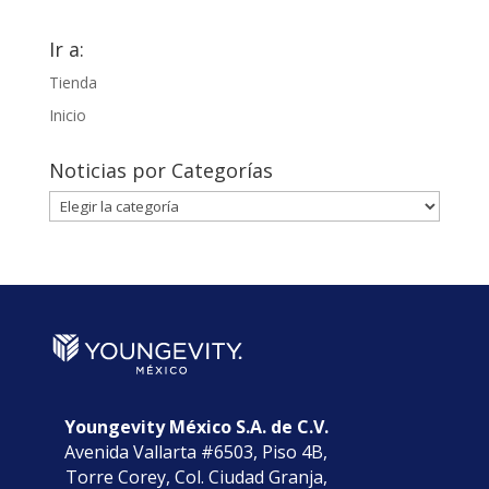
Ir a:
Tienda
Inicio
Noticias por Categorías
Noticias
por
Categorías
Youngevity México S.A. de C.V.
Avenida Vallarta #6503, Piso 4B,
Torre Corey, Col. Ciudad Granja,