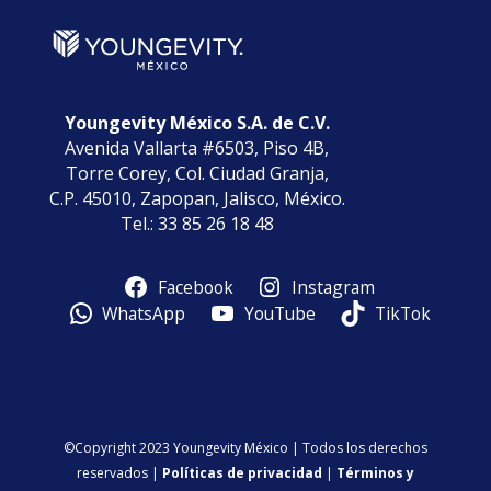
Youngevity México S.A. de C.V.
Avenida Vallarta #6503, Piso 4B,
Torre Corey, Col. Ciudad Granja,
C.P. 45010, Zapopan, Jalisco, México.
Tel.: 33 85 26 18 48
Facebook
Instagram
WhatsApp
YouTube
TikTok
©Copyright 2023 Youngevity México | Todos los derechos
reservados |
Políticas de privacidad
|
Términos y