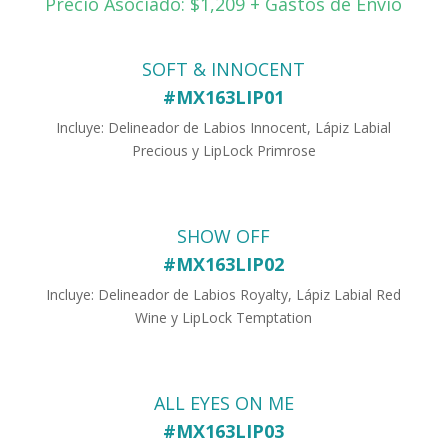
Precio Asociado: $1,209 + Gastos de Envío
SOFT & INNOCENT
#MX163LIP01
Incluye: Delineador de Labios Innocent, Lápiz Labial
Precious y LipLock Primrose
SHOW OFF
#MX163LIP02
Incluye: Delineador de Labios Royalty, Lápiz Labial Red
Wine y LipLock Temptation
ALL EYES ON ME
#MX163LIP03