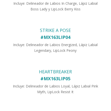
Incluye: Delineador de Labios In Charge, Lápiz Labial
Boss Lady y LipLock Berry Kiss
STRIKE A POSE
#MX163LIP04
Incluye: Delineador de Labios Energized, Lápiz Labial
Legendary, LipLock Peony
HEARTBREAKER
#MX163LIP05
Incluye: Delineador de Labios Loyal, Lápiz Labial Pink
Myth, LipLock Resist It