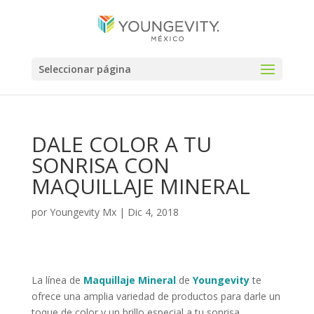
Seleccionar página
DALE COLOR A TU
SONRISA CON
MAQUILLAJE MINERAL
por
Youngevity Mx
|
Dic 4, 2018
La línea de
Maquillaje Mineral
de
Youngevity
te
ofrece una amplia variedad de productos para darle un
toque de color y un brillo especial a tu sonrisa.