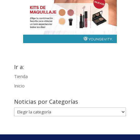
Ir a:
Tienda
Inicio
Noticias por Categorías
Noticias
por
Categorías