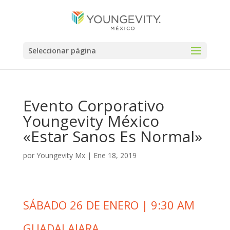
Seleccionar página
Evento Corporativo
Youngevity México
«Estar Sanos Es Normal»
por
Youngevity Mx
|
Ene 18, 2019
SÁBADO 26 DE ENERO | 9:30 AM
GUADALAJARA