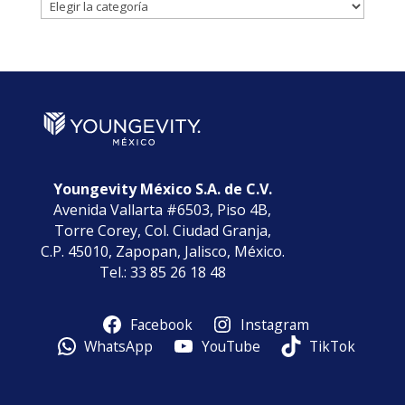
Noticias
por
Categorías
Youngevity México S.A. de C.V.
Avenida Vallarta #6503, Piso 4B,
Torre Corey, Col. Ciudad Granja,
C.P. 45010, Zapopan, Jalisco, México.
Tel.: 33 85 26 18 48
Facebook
Instagram
WhatsApp
YouTube
TikTok