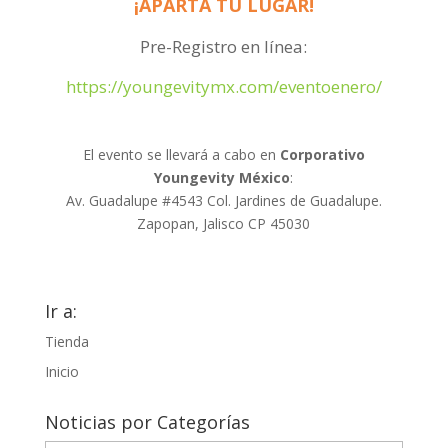
¡APARTA TU LUGAR!
Pre-Registro en línea:
https://youngevitymx.com/eventoenero/
El evento se llevará a cabo en
Corporativo
Youngevity México
:
Av. Guadalupe #4543 Col. Jardines de Guadalupe.
Zapopan, Jalisco CP 45030
Ir a:
Tienda
Inicio
Noticias por Categorías