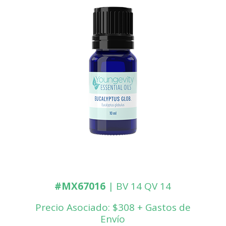
#MX67016
| BV 14 QV 14
Precio Asociado: $308 + Gastos de
Envío