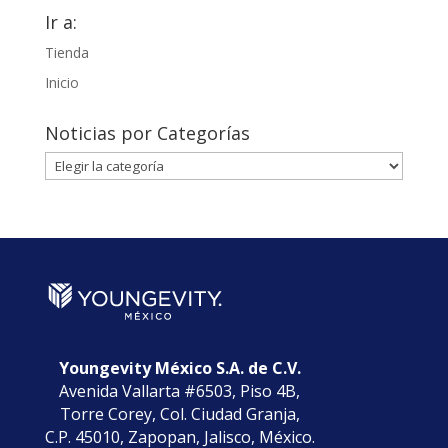
Ir a:
Tienda
Inicio
Noticias por Categorías
Noticias
por
Categorías
Youngevity México S.A. de C.V.
Avenida Vallarta #6503, Piso 4B,
Torre Corey, Col. Ciudad Granja,
C.P. 45010, Zapopan, Jalisco, México.