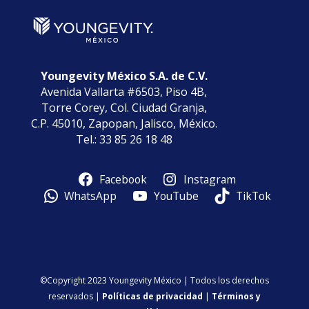
Youngevity México S.A. de C.V.
Avenida Vallarta #6503, Piso 4B,
Torre Corey, Col. Ciudad Granja,
C.P. 45010, Zapopan, Jalisco, México.
Tel.: 33 85 26 18 48
Facebook
Instagram
WhatsApp
YouTube
TikTok
©Copyright 2023 Youngevity México | Todos los derechos
reservados |
Políticas de privacidad
|
Términos y