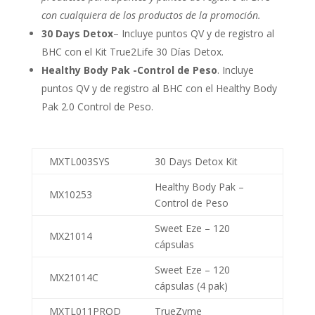
con cualquiera de los productos de la promoción.
30 Days Detox
– Incluye puntos QV y de registro al
BHC con el Kit True2Life 30 Días Detox.
Healthy Body Pak -Control de Peso
. Incluye
puntos QV y de registro al BHC con el Healthy Body
Pak 2.0 Control de Peso.
MXTL003SYS
30 Days Detox Kit
Healthy Body Pak –
MX10253
Control de Peso
Sweet Eze – 120
MX21014
cápsulas
Sweet Eze – 120
MX21014C
cápsulas (4 pak)
MXTL011PROD
TrueZyme