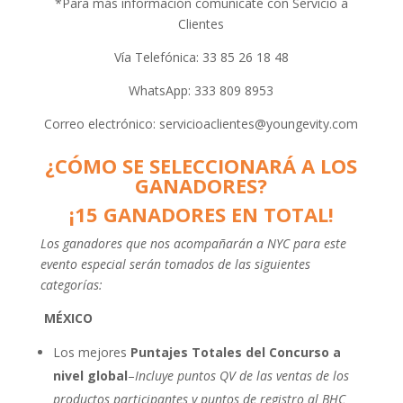
*Para más información comunícate con Servicio a
Clientes
Vía Telefónica: 33 85 26 18 48
WhatsApp: 333 809 8953
Correo electrónico:
servicioaclientes@youngevity.com
¿CÓMO SE SELECCIONARÁ A LOS
GANADORES?
¡15 GANADORES EN TOTAL!
Los ganadores que nos acompañarán a NYC para este
evento especial serán tomados de las siguientes
categorías:
MÉXICO
Los mejores
Puntajes Totales del Concurso a
nivel global
–
Incluye puntos QV de las ventas de los
productos participantes y puntos de registro al BHC