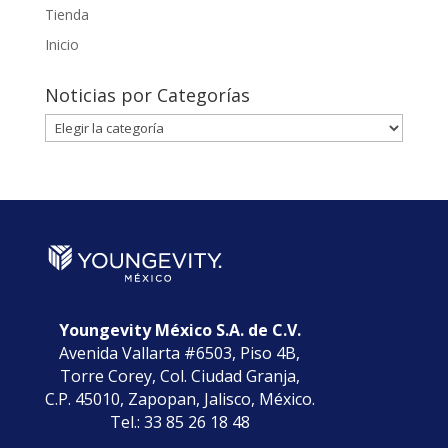
Tienda
Inicio
Noticias por Categorías
Noticias
por
Categorías
Youngevity México S.A. de C.V.
Avenida Vallarta #6503, Piso 4B,
Torre Corey, Col. Ciudad Granja,
C.P. 45010, Zapopan, Jalisco, México.
Tel.: 33 85 26 18 48