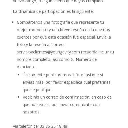
nuevo rango, o algún sueño que hayas cumplido.
La dinámica de participación es la siguiente:
Compártenos una fotografía que represente tu
mejor momento y una breve reseña en la que nos
cuentes por qué esta ocasión fue especial. Envía la
foto y la reseña al correo:
servicioaclientes@youngevity.com
recuerda incluir tu
nombre completo, así como tu Número de
Asociado.
Únicamente publicaremos 1 foto, así que si
envías más, por favor especifica cuál preferirías
que se publique.
Recibirás un correo de confirmación; en caso de
que no sea así, por favor comunícate con
nosotros:
Vía telefónica: 33 85 26 18 48