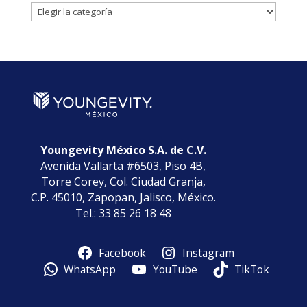
Noticias
por
Categorías
Youngevity México S.A. de C.V.
Avenida Vallarta #6503, Piso 4B,
Torre Corey, Col. Ciudad Granja,
C.P. 45010, Zapopan, Jalisco, México.
Tel.: 33 85 26 18 48
Facebook
Instagram
WhatsApp
YouTube
TikTok