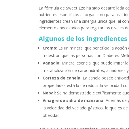
La fórmula de Sweet Eze ha sido desarrollada c
nutrientes específicos al organismo para asistirl
ingredientes crean una sinergia única que, al 
elementos necesarios para regular los niveles de
Algunos de los ingredientes 
Cromo:
Es un mineral que beneficia la acción
muestran que las personas con Diabetes Melli
Vanadio:
Mineral esencial que puede imitar las
metabolización de carbohidratos, almidones y
Corteza de canela:
La canela posee antioxid
propiedades está la de reducir la velocidad co
Nopal:
Se ha demostrado científicamente que p
Vinagre de sidra de manzana:
Además de pr
la velocidad del vaciado gástrico, lo que es 
obesidad.