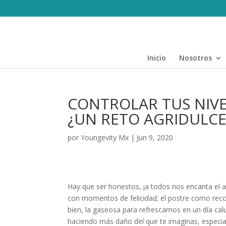
Inicio
Nosotros
CONTROLAR TUS NIVE
¿UN RETO AGRIDULCE
por
Youngevity Mx
|
Jun 9, 2020
Hay que ser honestos, ¡a todos nos encanta el 
con momentos de felicidad; el postre como rec
bien, la gaseosa para refrescarnos en un día cal
haciendo más daño del que te imaginas, especi