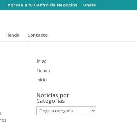
Ingresa a tu Centro de Negocios
Únete
Tienda
Contacto
Ir a:
Tienda
Inicio
Noticias por
Categorías
Noticias
a
por
rnos
Categorías