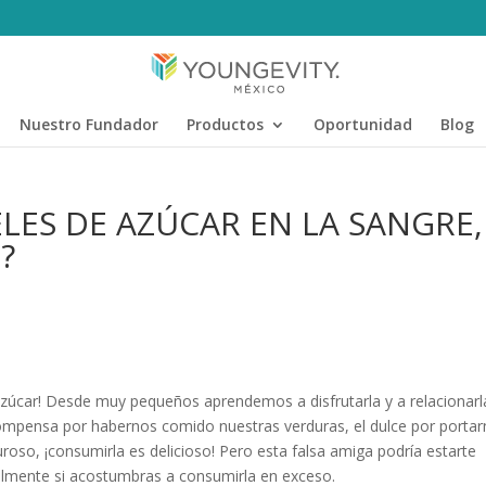
Nuestro Fundador
Productos
Oportunidad
Blog
LES DE AZÚCAR EN LA SANGRE,
?
azúcar! Desde muy pequeños aprendemos a disfrutarla y a relacionarl
ompensa por habernos comido nuestras verduras, el dulce por porta
uroso, ¡consumirla es delicioso! Pero esta falsa amiga podría estarte
almente si acostumbras a consumirla en exceso.