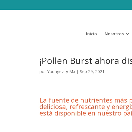
Inicio
Nosotros
¡Pollen Burst ahora d
por
Youngevity Mx
|
Sep 29, 2021
La fuente de nutrientes más 
deliciosa, refrescante y energ
está disponible en nuestro pa