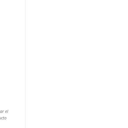
ar el
ucto