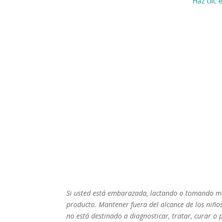
Haz clic 
Si usted está embarazada, lactando o tomando me
producto. Mantener fuera del alcance de los niño
no está destinado a diagnosticar, tratar, curar o