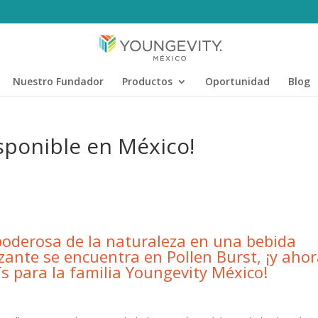
Nuestro Fundador
Productos
Oportunidad
Blog
isponible en México!
poderosa de la naturaleza en una bebida
izante se encuentra en Pollen Burst, ¡y aho
ís para la familia Youngevity México!