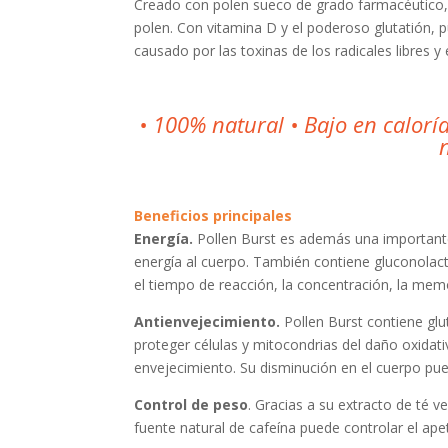
Creado con polen sueco de grado farmacéutico, 
polen. Con vitamina D y el poderoso glutatión, 
causado por las toxinas de los radicales libres y 
• 100% natural • Bajo en calorí
Beneficios principales
Energía.
Pollen Burst es además una importante
energía al cuerpo. También contiene gluconolac
el tiempo de reacción, la concentración, la mem
Antienvejecimiento.
Pollen Burst contiene glu
proteger células y mitocondrias del daño oxidat
envejecimiento. Su disminución en el cuerpo puede
Control de peso
. Gracias a su extracto de té v
fuente natural de cafeína puede controlar el ape