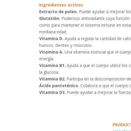
Ingredientes activos
Extracto de polen.
Puede ayudar a mejorar los 
Glutatión.
Poderoso antioxidante cuya función es
como para mantener el sistema inmune en estado
mediana edad.
Vitamina D.
Ayuda a regular la cantidad de calc
huesos, dientes y músculos.
Vitamina A.
Una vitamina esencial que el cuerp
energía.
Vitamina B1.
Ayuda a que el cuerpo utilice los
la glucosa.
Vitamina B2.
Participa en la descomposición de
Ácido pantoténico.
Colabora a que el cuerpo c
Vitamina D3.
Puede ayudar a mejorar la fuerza 
PRODUCT