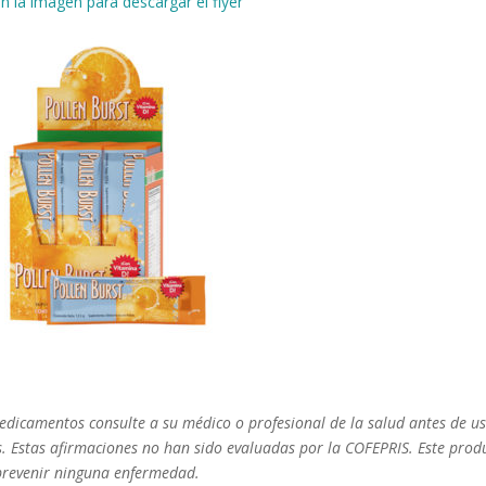
en la imagen para descargar el flyer
dicamentos consulte a su médico o profesional de la salud antes de us
s. Estas afirmaciones no han sido evaluadas por la COFEPRIS. Este prod
 prevenir ninguna enfermedad.