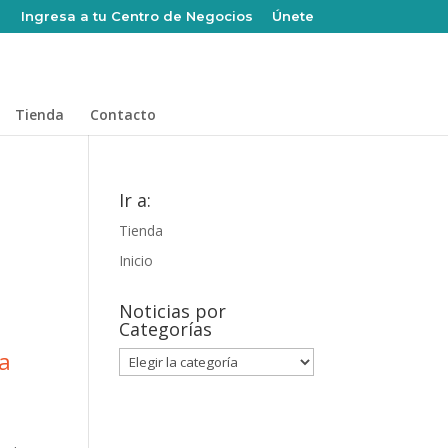
Ingresa a tu Centro de Negocios
Únete
Tienda
Contacto
Ir a:
Tienda
Inicio
Noticias por
Categorías
ra
Noticias
por
Categorías