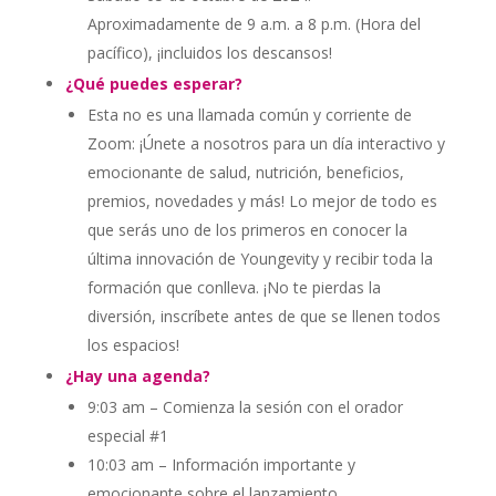
Aproximadamente de 9 a.m. a 8 p.m. (Hora del
pacífico), ¡incluidos los descansos!
¿Qué puedes esperar?
Esta no es una llamada común y corriente de
Zoom: ¡Únete a nosotros para un día interactivo y
emocionante de salud, nutrición, beneficios,
premios, novedades y más! Lo mejor de todo es
que serás uno de los primeros en conocer la
última innovación de Youngevity y recibir toda la
formación que conlleva. ¡No te pierdas la
diversión, inscríbete antes de que se llenen todos
los espacios!
¿Hay una agenda?
9:03 am – Comienza la sesión con el orador
especial #1
10:03 am – Información importante y
emocionante sobre el lanzamiento