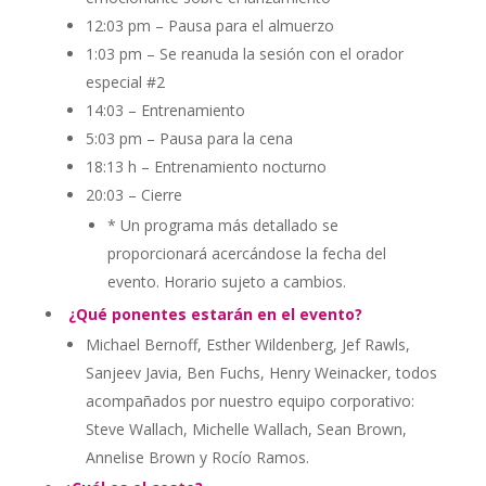
12:03 pm – Pausa para el almuerzo
1:03 pm – Se reanuda la sesión con el orador
especial #2
14:03 – Entrenamiento
5:03 pm – Pausa para la cena
18:13 h – Entrenamiento nocturno
20:03 – Cierre
* Un programa más detallado se
proporcionará acercándose la fecha del
evento. Horario sujeto a cambios.
¿Qué ponentes estarán en el evento?
Michael Bernoff, Esther Wildenberg, Jef Rawls,
Sanjeev Javia, Ben Fuchs, Henry Weinacker, todos
acompañados por nuestro equipo corporativo:
Steve Wallach, Michelle Wallach, Sean Brown,
Annelise Brown y Rocío Ramos.