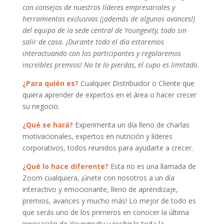
con consejos de nuestros líderes empresariales y
herramientas exclusivas (¡además de algunos avances!)
del equipo de la sede central de Youngevity, todo sin
salir de casa. ¡Durante todo el día estaremos
interactuando con los participantes y regalaremos
increíbles premios! No te lo pierdas, el cupo es limitado.
¿Para quién es?
Cualquier Distribuidor o Cliente que
quiera aprender de expertos en el área o hacer crecer
su negocio.
¿Qué se hará?
Experimenta un día lleno de charlas
motivacionales, expertos en nutrición y líderes
corporativos, todos reunidos para ayudarte a crecer.
¿Qué lo hace diferente?
Esta no es una llamada de
Zoom cualquiera, ¡únete con nosotros a un día
interactivo y emocionante, lleno de aprendizaje,
premios, avances y mucho más! Lo mejor de todo es
que serás uno de los primeros en conocer la última
innovación de Youngevity y recibirás toda la