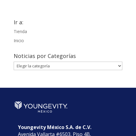
Ir a:
Tienda
Inicio
Noticias por Categorías
Noticias
por
Categorías
Youngevity México S.A. de C.V.
Avenida Vallarta #6503, Piso 4B,