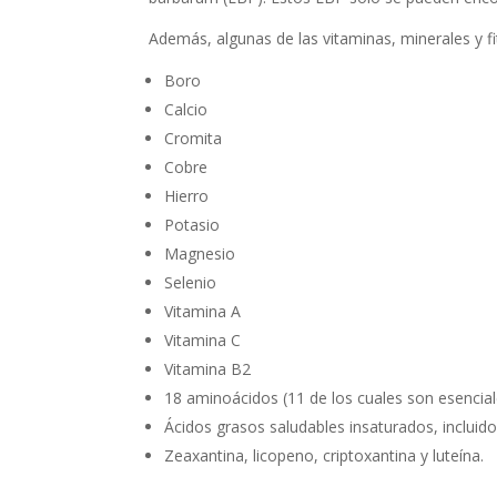
Además, algunas de las vitaminas, minerales y fi
Boro
Calcio
Cromita
Cobre
Hierro
Potasio
Magnesio
Selenio
Vitamina A
Vitamina C
Vitamina B2
18 aminoácidos (11 de los cuales son esencial
Ácidos grasos saludables insaturados, incluido e
Zeaxantina, licopeno, criptoxantina y luteína.