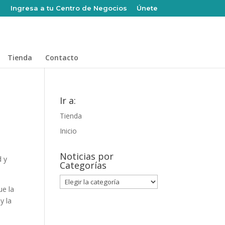
Ingresa a tu Centro de Negocios
Únete
Tienda
Contacto
Ir a:
Tienda
Inicio
Noticias por
d y
Categorías
Noticias
ue la
por
y la
Categorías