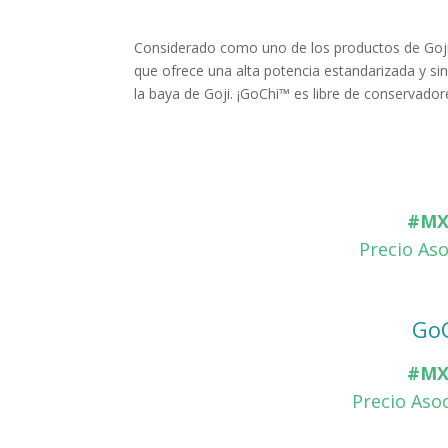
Considerado como uno de los productos de Goj
que ofrece una alta potencia estandarizada y si
la baya de Goji. ¡GoChi™ es libre de conservador
#MX
Precio Aso
GoC
#MX
Precio Asoc