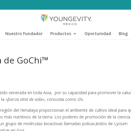
Nuestro Fundador
Productos
Oportunidad
Blog
la de GoChi™
 sido venerada en toda Asia, por su capacidad para promover la salu
 la «
fuerza vital de vida
«, conocida como chi.
la región del Himalaya proporcionan el ambiente de cultivo ideal para q
s más nutritivos de la tierra. Los poderes de promoción de la ciencia 
 un grupo de moléculas bioactivas llamadas polisacáridos de Lycium
trar en Goji.