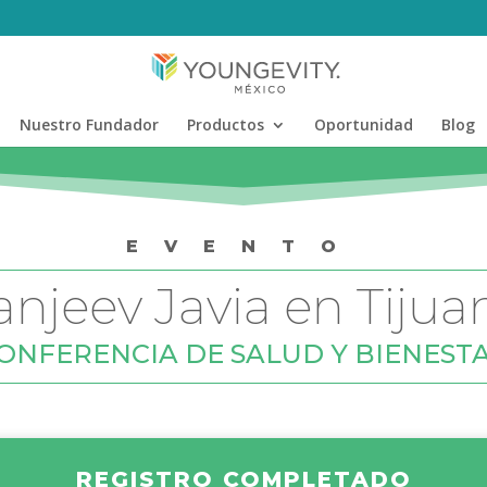
Nuestro Fundador
Productos
Oportunidad
Blog
EVENTO
anjeev Javia en Tijua
ONFERENCIA DE SALUD Y BIENEST
REGISTRO COMPLETADO