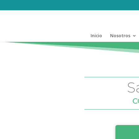
Inicio
Nosotros
S
C