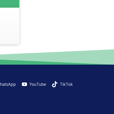
hatsApp
YouTube
TikTok