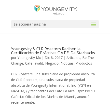
Seleccionar página
Youngevity & CLR Roasters Reciben la
Certificación de Prácticas C.A.F.E. De Starbucks
por
Youngevity Mx
|
Dic 8, 2017
|
Artículos
,
Be The
Change
,
Café Javafit
,
Negocio
,
Noticias
,
Productos
CLR Roasters, una subsidiaria de propiedad absoluta
de CLR Roasters, una subsidiaria de propiedad
absoluta de Youngevity International, Inc. (YGYI en
NASDAQ) y fabricantes del Café La Rica Espresso “El
Cafecito Oficial de los Marlins de Miami”, anunció
recientemente...