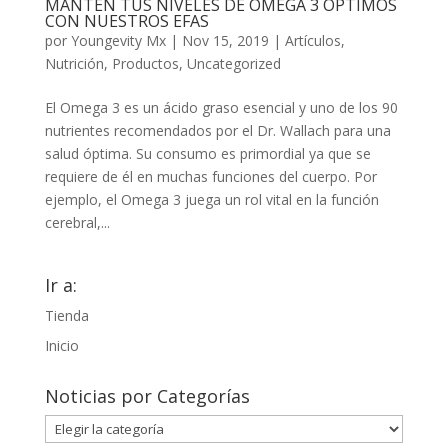
MANTÉN TUS NIVELES DE OMEGA 3 ÓPTIMOS
CON NUESTROS EFAS
por
Youngevity Mx
|
Nov 15, 2019
|
Artículos
,
Nutrición
,
Productos
,
Uncategorized
El Omega 3 es un ácido graso esencial y uno de los 90
nutrientes recomendados por el Dr. Wallach para una
salud óptima. Su consumo es primordial ya que se
requiere de él en muchas funciones del cuerpo. Por
ejemplo, el Omega 3 juega un rol vital en la función
cerebral,...
Ir a:
Tienda
Inicio
Noticias por Categorías
Noticias