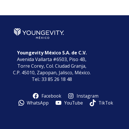
por
Categorías
Youngevity México S.A. de C.V.
Avenida Vallarta #6503, Piso 4B,
Torre Corey, Col. Ciudad Granja,
C.P. 45010, Zapopan, Jalisco, México.
Tel.: 33 85 26 18 48
Facebook
Instagram
WhatsApp
YouTube
TikTok