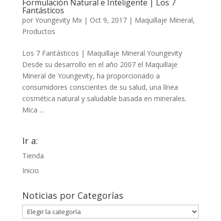
Formulación Natural e Inteligente | Los 7
Fantásticos
por
Youngevity Mx
|
Oct 9, 2017
|
Maquillaje Mineral
,
Productos
Los 7 Fantásticos | Maquillaje Mineral Youngevity
Desde su desarrollo en el año 2007 el Maquillaje
Mineral de Youngevity, ha proporcionado a
consumidores conscientes de su salud, una línea
cosmética natural y saludable basada en minerales.
Mica ...
Ir a:
Tienda
Inicio
Noticias por Categorías
Noticias