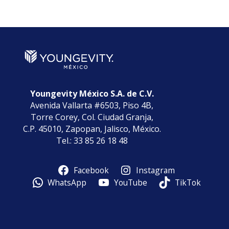
por
Categorías
Youngevity México S.A. de C.V.
Avenida Vallarta #6503, Piso 4B,
Torre Corey, Col. Ciudad Granja,
C.P. 45010, Zapopan, Jalisco, México.
Tel.: 33 85 26 18 48
Facebook
Instagram
WhatsApp
YouTube
TikTok