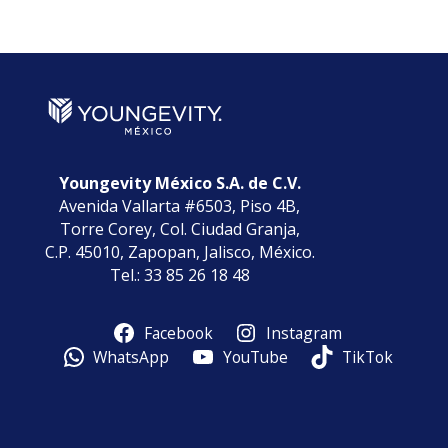
por
Categorías
Youngevity México S.A. de C.V.
Avenida Vallarta #6503, Piso 4B,
Torre Corey, Col. Ciudad Granja,
C.P. 45010, Zapopan, Jalisco, México.
Tel.: 33 85 26 18 48
Facebook
Instagram
WhatsApp
YouTube
TikTok