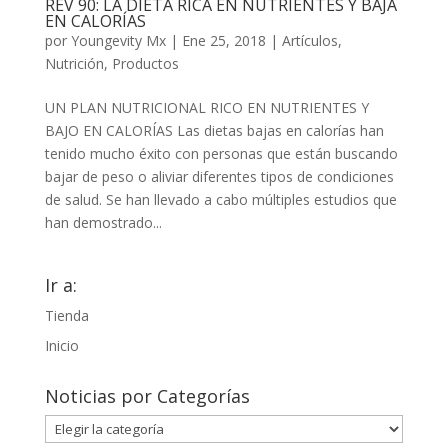
REV 90: LA DIETA RICA EN NUTRIENTES Y BAJA
EN CALORÍAS
por
Youngevity Mx
|
Ene 25, 2018
|
Artículos
,
Nutrición
,
Productos
UN PLAN NUTRICIONAL RICO EN NUTRIENTES Y
BAJO EN CALORÍAS Las dietas bajas en calorías han
tenido mucho éxito con personas que están buscando
bajar de peso o aliviar diferentes tipos de condiciones
de salud. Se han llevado a cabo múltiples estudios que
han demostrado...
Ir a:
Tienda
Inicio
Noticias por Categorías
Noticias