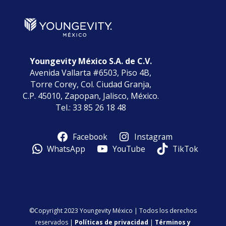
Youngevity México S.A. de C.V.
Avenida Vallarta #6503, Piso 4B,
Torre Corey, Col. Ciudad Granja,
C.P. 45010, Zapopan, Jalisco, México.
Tel.: 33 85 26 18 48
Facebook
Instagram
WhatsApp
YouTube
TikTok
©Copyright 2023 Youngevity México | Todos los derechos
reservados |
Políticas de privacidad
|
Términos y