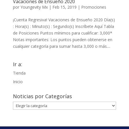
Vacaciones de Ensueño 2020
por
Youngevity Mx
|
Feb 15, 2019
|
Promociones
¡Cuenta Regresiva! Vacaciones de Ensueño 2020 Día(s)
: Hora(s) : Minuto(s) : Segundo(s) Inscríbete Aquí Tabla
de Posiciones Puntos mínimos para cualificar: 3,000*
Notas importantes: Los puntos pueden obtenerse en
cualquier categoría para sumar hasta 3,000 o más....
Ir a:
Tienda
Inicio
Noticias por Categorías
Noticias
por
Categorías