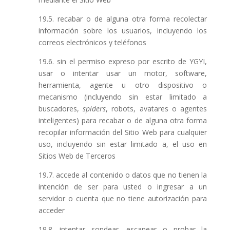
19.5. recabar o de alguna otra forma recolectar
información sobre los usuarios, incluyendo los
correos electrónicos y teléfonos
19.6. sin el permiso expreso por escrito de YGYI,
usar o intentar usar un motor, software,
herramienta, agente u otro dispositivo o
mecanismo (incluyendo sin estar limitado a
buscadores,
spiders
, robots, avatares o agentes
inteligentes) para recabar o de alguna otra forma
recopilar información del Sitio Web para cualquier
uso, incluyendo sin estar limitado a, el uso en
Sitios Web de Terceros
19.7. accede al contenido o datos que no tienen la
intención de ser para usted o ingresar a un
servidor o cuenta que no tiene autorización para
acceder
19.8. intentar sondear, escanear o probar la