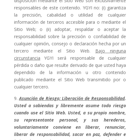
disposición mediante el Sitio Web son exclusivamente
responsables de este contenido. YGYI no: (i) garantiza
la precisión, cabalidad o utilidad de cualquier
información de terceros accesible para o mediante el
Sitio Web; o (ii) adoptar, respaldar o aceptar la
responsabilidad sobre la precisión o confiabilidad de
cualquier opinión, consejo o declaración hecha por un
tercero mediante el Sitio Web.
Bajo ninguna
circunstancia
YGYI será responsable de cualquier
pérdida o daño que resulte derivado de que usted haya
dependido de la información u otro contenido
publicado mediante el Sitio Web transmitido por o
cualquier tercero.
9.
Asunción de Riesgo; Liberación de Responsabilidad
.
Usted a sabiendas y libremente asume todo riesgo
cuando use el Sitio Web. Usted, a su propio nombre,
su representante personal, y sus herederos,
voluntariamente conviene en liberar, renunciar,
liberar de responsabilidad, sacar en paz, defender e