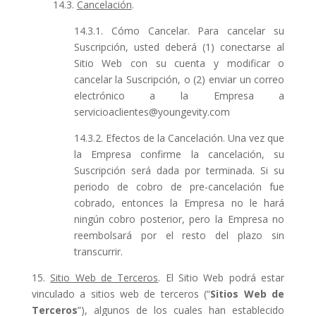
14.3.
Cancelación
.
14.3.1. Cómo Cancelar. Para cancelar su
Suscripción, usted deberá (1) conectarse al
Sitio Web con su cuenta y modificar o
cancelar la Suscripción, o (2) enviar un correo
electrónico a la Empresa a
servicioaclientes@youngevity.com
14.3.2. Efectos de la Cancelación. Una vez que
la Empresa confirme la cancelación, su
Suscripción será dada por terminada. Si su
periodo de cobro de pre-cancelación fue
cobrado, entonces la Empresa no le hará
ningún cobro posterior, pero la Empresa no
reembolsará por el resto del plazo sin
transcurrir.
15.
Sitio Web de Terceros
. El Sitio Web podrá estar
vinculado a sitios web de terceros (“
Sitios Web de
Terceros
”), algunos de los cuales han establecido