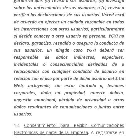
garantiza que: (a) revisa a sus usuarios; (b) investiga
sobre los antecedentes de sus usuarios; o (c) revisa o
verifica las declaraciones de sus usuarios. Usted está
de acuerdo en ejercer un cuidado razonable en todas
las interacciones con otros usuarios, particularmente
si decide conocer a otro usuario en persona. YGYI no
declara, garantiza, respalda o asegura la conducta de
sus usuarios. En ningún caso YGYI deberá ser
responsable de daños indirectos, especiales,
incidentales o consecuenciales derivados de o
relacionados con cualquier conducta de usuario en
relación con el uso por parte de dicho usuario del Sitio
Web, incluyendo, sin estar limitado a, lesiones
corporales, daño en propiedad, muerte dolosa,
angustia emocional, pérdida de privacidad u otros
daños resultantes de comunicaciones o juntas entre
usuarios.
12.
Consentimiento para Recibir Comunicaciones
Electrónicas de parte de la Empresa
. Al registrarse en