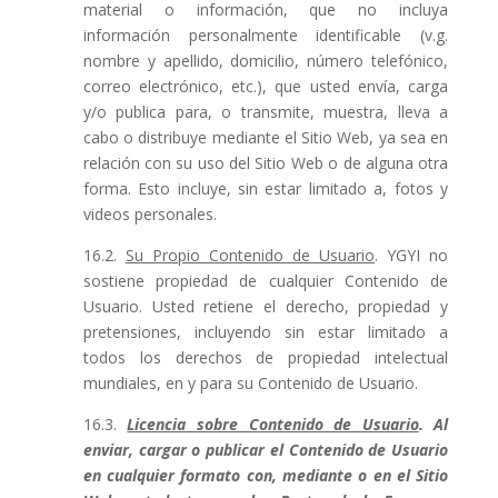
material o información, que no incluya
información personalmente identificable (v.g.
nombre y apellido, domicilio, número telefónico,
correo electrónico, etc.), que usted envía, carga
y/o publica para, o transmite, muestra, lleva a
cabo o distribuye mediante el Sitio Web, ya sea en
relación con su uso del Sitio Web o de alguna otra
forma. Esto incluye, sin estar limitado a, fotos y
videos personales.
16.2.
Su Propio Contenido de Usuario
. YGYI no
sostiene propiedad de cualquier Contenido de
Usuario. Usted retiene el derecho, propiedad y
pretensiones, incluyendo sin estar limitado a
todos los derechos de propiedad intelectual
mundiales, en y para su Contenido de Usuario.
16.3.
Licencia sobre Contenido de Usuario
. Al
enviar, cargar o publicar el Contenido de Usuario
en cualquier formato con, mediante o en el Sitio