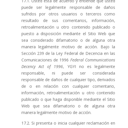
17.1. Usted está de acuerdo y entiende que usted
puede ser legalmente responsable de daños
sufridos por otros usuarios o terceros como
resultado de sus comentarios, información,
retroalimentación u otro contenido publicado o
puesto a disposición mediante el Sitio Web que
sea considerado difamatorio o de alguna otra
manera legalmente motivo de acción. Bajo la
Sección 239 de la Ley Federal de Decencia en las
Comunicaciones de 1996
Federal Communications
Decency Act of 1996
, YGYI no es legalmente
responsable, ni puede ser considerada
responsable de daños de cualquier tipo, derivados
de o en relación con cualquier comentario,
información, retroalimentación u otro contenido
publicado o que haga disponible mediante el Sitio
Web que sea difamatorio o de alguna otra
manera legalmente motivo de acción.
17.2. Si presenta o inicia cualquier reclamación en