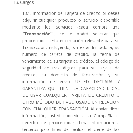
13.
Cargos
.
13.1.
Información de Tarjeta de Crédito
. Si desea
adquirir cualquier producto o servicio disponible
mediante los Servicios (cada compra una
“Transacción”
), se le podrá solicitar que
proporcione cierta información relevante para su
Transacción, incluyendo, sin estar limitado a, su
número de tarjeta de crédito, la fecha de
vencimiento de su tarjeta de crédito, el código de
seguridad de tres dígitos para su tarjeta de
crédito, su domicilio de facturación y su
información de envío. USTED DECLARA Y
GARANTIZA QUE TIENE LA CAPACIDAD LEGAL
DE USAR CUALQUIER TARJETA DE CRÉDITO U
OTRO MÉTODO DE PAGO USADO EN RELACIÓN
CON CUALQUIER TRANSACCIÓN. Al enviar dicha
información, usted concede a la Compañía el
derecho de proporcionar dicha información a
terceros para fines de facilitar el cierre de las