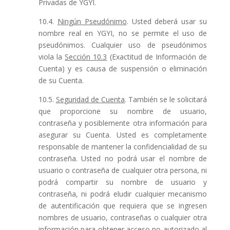
Privadas de YGYI.
10.4.
Ningún Pseudónimo
. Usted deberá usar su
nombre real en YGYI, no se permite el uso de
pseudónimos. Cualquier uso de pseudónimos
viola la
Sección 10.3
(Exactitud de Información de
Cuenta) y es causa de suspensión o eliminación
de su Cuenta.
10.5.
Seguridad de Cuenta
. También se le solicitará
que proporcione su nombre de usuario,
contraseña y posiblemente otra información para
asegurar su Cuenta. Usted es completamente
responsable de mantener la confidencialidad de su
contraseña. Usted no podrá usar el nombre de
usuario o contraseña de cualquier otra persona, ni
podrá compartir su nombre de usuario y
contraseña, ni podrá eludir cualquier mecanismo
de autentificación que requiera que se ingresen
nombres de usuario, contraseñas o cualquier otra
información para obtener acceso no autorizado al