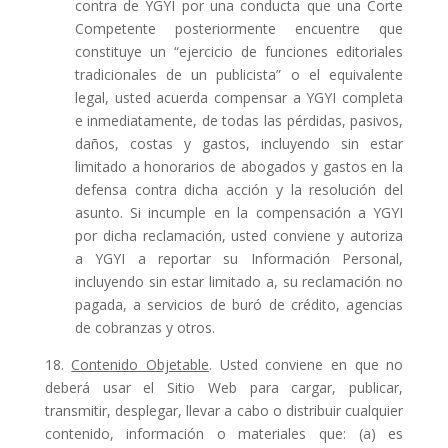
contra de YGYI por una conducta que una Corte
Competente posteriormente encuentre que
constituye un “ejercicio de funciones editoriales
tradicionales de un publicista” o el equivalente
legal, usted acuerda compensar a YGYI completa
e inmediatamente, de todas las pérdidas, pasivos,
daños, costas y gastos, incluyendo sin estar
limitado a honorarios de abogados y gastos en la
defensa contra dicha acción y la resolución del
asunto. Si incumple en la compensación a YGYI
por dicha reclamación, usted conviene y autoriza
a YGYI a reportar su Información Personal,
incluyendo sin estar limitado a, su reclamación no
pagada, a servicios de buró de crédito, agencias
de cobranzas y otros.
18.
Contenido Objetable
. Usted conviene en que no
deberá usar el Sitio Web para cargar, publicar,
transmitir, desplegar, llevar a cabo o distribuir cualquier
contenido, información o materiales que: (a) es