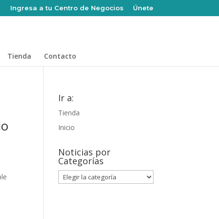
Ingresa a tu Centro de Negocios
Únete
Tienda
Contacto
Ir a:
Tienda
io
Inicio
Noticias por
Categorías
Noticias
ble
por
Categorías