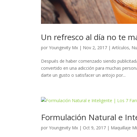
Un refresco al día no te m
por
Youngevity Mx
|
Nov 2, 2017
|
Artículos
,
Nu
Después de haber comenzado siendo publicitada
convertido en una adicción para muchas person
darte un gusto o satisfacer un antojo por...
Formulación Natural e Inte
por
Youngevity Mx
|
Oct 9, 2017
|
Maquillaje Mi