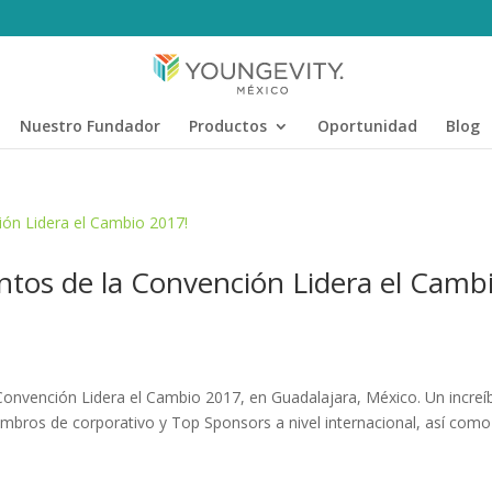
Nuestro Fundador
Productos
Oportunidad
Blog
ntos de la Convención Lidera el Camb
 Convención Lidera el Cambio 2017, en Guadalajara, México. Un increí
iembros de corporativo y Top Sponsors a nivel internacional, así como