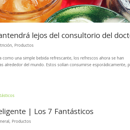
antendrá lejos del consultorio del doct
trición
,
Productos
 como una simple bebida refrescante, los refrescos ahora se han
as alrededor del mundo. Estos solían consumirse esporádicamente, 
ligente | Los 7 Fantásticos
neral
,
Productos