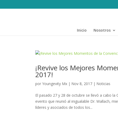
Inicio
Nosotros
¡Revive los Mejores Mome
2017!
por
Youngevity Mx
|
Nov 8, 2017
|
Noticias
El pasado 27 y 28 de octubre se llevó a cabo la
evento que reunió al inigualable Dr. Wallach, m
líderes y asociados de todos los...