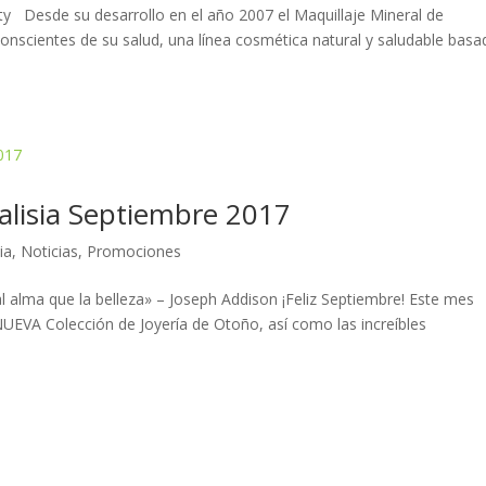
ty Desde su desarrollo en el año 2007 el Maquillaje Mineral de
nscientes de su salud, una línea cosmética natural y saludable basa
alisia Septiembre 2017
ia
,
Noticias
,
Promociones
 alma que la belleza» – Joseph Addison ¡Feliz Septiembre! Este mes
EVA Colección de Joyería de Otoño, así como las increíbles