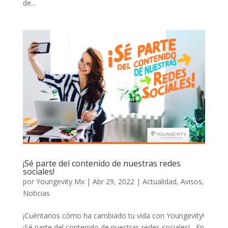
de...
¡Sé parte del contenido de nuestras redes
sociales!
por
Youngevity Mx
|
Abr 29, 2022
|
Actualidad
,
Avisos
,
Noticias
¡Cuéntanos cómo ha cambiado tu vida con Youngevity!
¡Sé parte del contenido de nuestras redes sociales! En