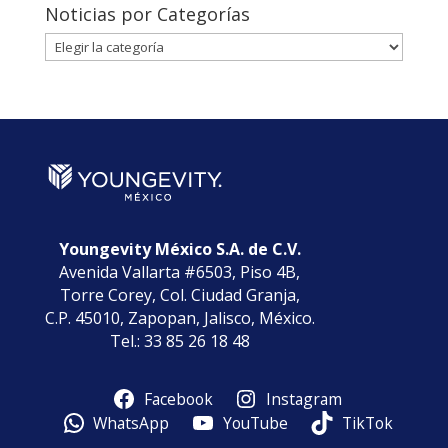
Noticias por Categorías
Noticias
por
Categorías
Youngevity México S.A. de C.V.
Avenida Vallarta #6503, Piso 4B,
Torre Corey, Col. Ciudad Granja,
C.P. 45010, Zapopan, Jalisco, México.
Tel.: 33 85 26 18 48
Facebook
Instagram
WhatsApp
YouTube
TikTok