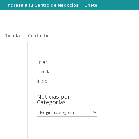
Ingresa a tu Centro de Negocios
Únete
Tienda
Contacto
Ir a:
Tienda
Inicio
Noticias por
Categorías
Noticias
por
Categorías