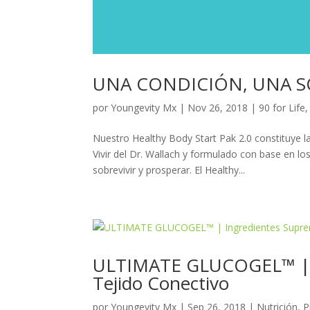
UNA CONDICIÓN, UNA 
por
Youngevity Mx
|
Nov 26, 2018
|
90 for Life
Nuestro Healthy Body Start Pak 2.0 constituye l
Vivir del Dr. Wallach y formulado con base en l
sobrevivir y prosperar. El Healthy...
ULTIMATE GLUCOGEL™ | I
Tejido Conectivo
por
Youngevity Mx
|
Sep 26, 2018
|
Nutrición
,
P