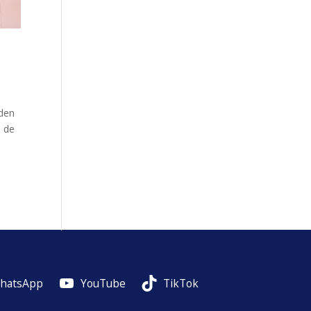
eden
n de
hatsApp
YouTube
TikTok