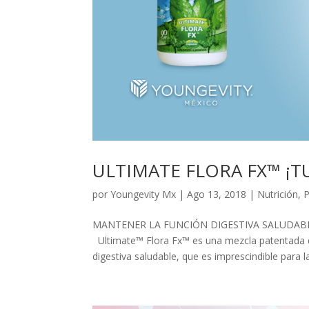
ULTIMATE FLORA FX™ ¡
por
Youngevity Mx
|
Ago 13, 2018
|
Nutrición
,
P
MANTENER LA FUNCIÓN DIGESTIVA SALUDABL
Ultimate™ Flora Fx™ es una mezcla patentada d
digestiva saludable, que es imprescindible para la