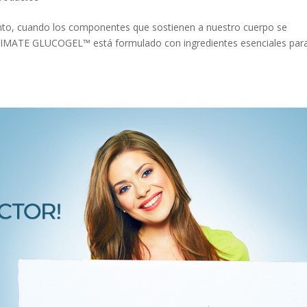
ento, cuando los componentes que sostienen a nuestro cuerpo se
IMATE GLUCOGEL™ está formulado con ingredientes esenciales par