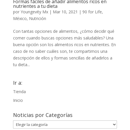
Formas fáciles de añadir alimentos ricos en
nutrientes a tu dieta
por
Youngevity Mx
|
Mar 10, 2021
|
90 for Life
,
México
,
Nutrición
Con tantas opciones de alimentos, ¿cómo decidir qué
comer cuando buscas opciones más saludables? Una
buena opción son los alimentos ricos en nutrientes. En
caso de no saber cuáles son, te compartimos una
descripción de ellos y formas sencillas de añadirlos a
tu dieta...
Ir a:
Tienda
Inicio
Noticias por Categorías
Noticias