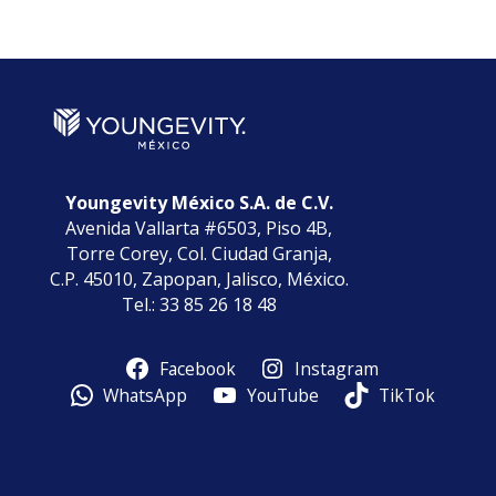
por
Categorías
Youngevity México S.A. de C.V.
Avenida Vallarta #6503, Piso 4B,
Torre Corey, Col. Ciudad Granja,
C.P. 45010, Zapopan, Jalisco, México.
Tel.: 33 85 26 18 48
Facebook
Instagram
WhatsApp
YouTube
TikTok