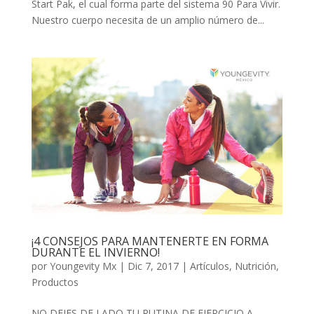
Start Pak, el cual forma parte del sistema 90 Para Vivir.
Nuestro cuerpo necesita de un amplio número de...
¡4 CONSEJOS PARA MANTENERTE EN FORMA
DURANTE EL INVIERNO!
por
Youngevity Mx
|
Dic 7, 2017
|
Artículos
,
Nutrición
,
Productos
NO DEJES DE LADO TU RUTINA DE EJERCICIO A