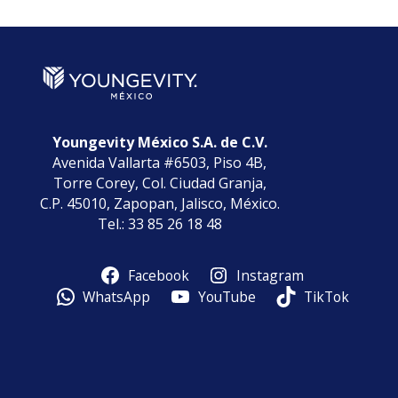
Categorías
Youngevity México S.A. de C.V.
Avenida Vallarta #6503, Piso 4B,
Torre Corey, Col. Ciudad Granja,
C.P. 45010, Zapopan, Jalisco, México.
Tel.: 33 85 26 18 48
Facebook
Instagram
WhatsApp
YouTube
TikTok