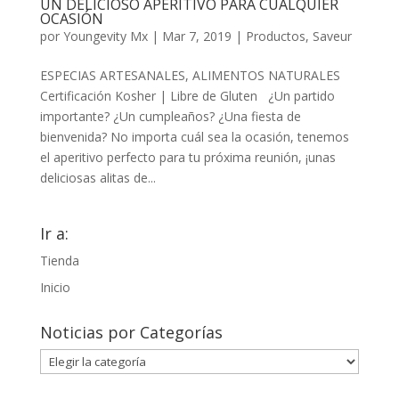
UN DELICIOSO APERITIVO PARA CUALQUIER
OCASIÓN
por
Youngevity Mx
|
Mar 7, 2019
|
Productos
,
Saveur
ESPECIAS ARTESANALES, ALIMENTOS NATURALES
Certificación Kosher | Libre de Gluten ¿Un partido
importante? ¿Un cumpleaños? ¿Una fiesta de
bienvenida? No importa cuál sea la ocasión, tenemos
el aperitivo perfecto para tu próxima reunión, ¡unas
deliciosas alitas de...
Ir a:
Tienda
Inicio
Noticias por Categorías
Noticias
por