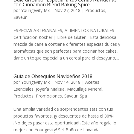
con Cinnamon Blend Baking Spice
por
Youngevity Mx
|
Nov 27, 2018
|
Productos
,
Saveur
ESPECIAS ARTESANALES, ALIMENTOS NATURALES
Certificación Kosher | Libre de Gluten Esta deliciosa
mezcla de canela contiene diferentes especias dulces y
aromáticas que son perfectas para cocinar hot cakes,
darle un toque especial a un cereal para el desayuno,...
Guía de Obsequios Navideños 2018
por
Youngevity Mx
|
Nov 14, 2018
|
Aceites
Esenciales
,
Joyería Mialisia
,
Maquillaje Mineral
,
Productos
,
Promociones
,
Saveur
,
Spa
Una amplia variedad de sorprendentes sets con tus
productos favoritos, ¡y descuentos de hasta el 30%!
¡No dejes pasar esta oportunidad! ¡Este año regala lo
mejor con Youngevity! Set Baño de Lavanda