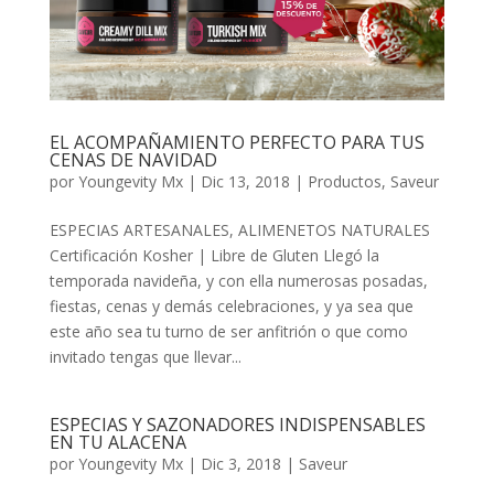
EL ACOMPAÑAMIENTO PERFECTO PARA TUS
CENAS DE NAVIDAD
por
Youngevity Mx
|
Dic 13, 2018
|
Productos
,
Saveur
ESPECIAS ARTESANALES, ALIMENETOS NATURALES
Certificación Kosher | Libre de Gluten Llegó la
temporada navideña, y con ella numerosas posadas,
fiestas, cenas y demás celebraciones, y ya sea que
este año sea tu turno de ser anfitrión o que como
invitado tengas que llevar...
ESPECIAS Y SAZONADORES INDISPENSABLES
EN TU ALACENA
por
Youngevity Mx
|
Dic 3, 2018
|
Saveur