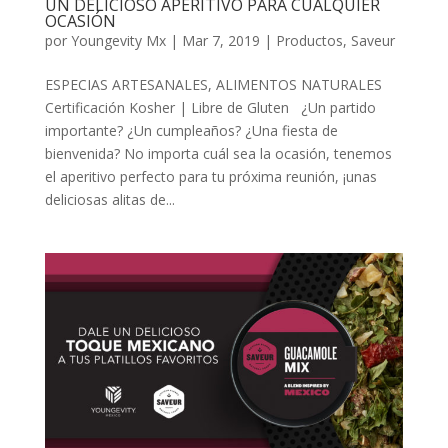
UN DELICIOSO APERITIVO PARA CUALQUIER
OCASIÓN
por
Youngevity Mx
|
Mar 7, 2019
|
Productos
,
Saveur
ESPECIAS ARTESANALES, ALIMENTOS NATURALES
Certificación Kosher | Libre de Gluten ¿Un partido
importante? ¿Un cumpleaños? ¿Una fiesta de
bienvenida? No importa cuál sea la ocasión, tenemos
el aperitivo perfecto para tu próxima reunión, ¡unas
deliciosas alitas de...