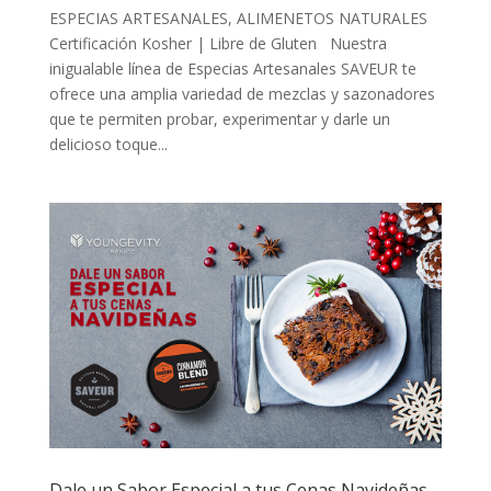
ESPECIAS ARTESANALES, ALIMENETOS NATURALES
Certificación Kosher | Libre de Gluten Nuestra
inigualable línea de Especias Artesanales SAVEUR te
ofrece una amplia variedad de mezclas y sazonadores
que te permiten probar, experimentar y darle un
delicioso toque...
Dale un Sabor Especial a tus Cenas Navideñas