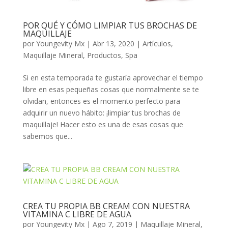
POR QUÉ Y CÓMO LIMPIAR TUS BROCHAS DE
MAQUILLAJE
por
Youngevity Mx
|
Abr 13, 2020
|
Artículos
,
Maquillaje Mineral
,
Productos
,
Spa
Si en esta temporada te gustaría aprovechar el tiempo
libre en esas pequeñas cosas que normalmente se te
olvidan, entonces es el momento perfecto para
adquirir un nuevo hábito: ¡limpiar tus brochas de
maquillaje! Hacer esto es una de esas cosas que
sabemos que...
CREA TU PROPIA BB CREAM CON NUESTRA
VITAMINA C LIBRE DE AGUA
por
Youngevity Mx
|
Ago 7, 2019
|
Maquillaje Mineral
,