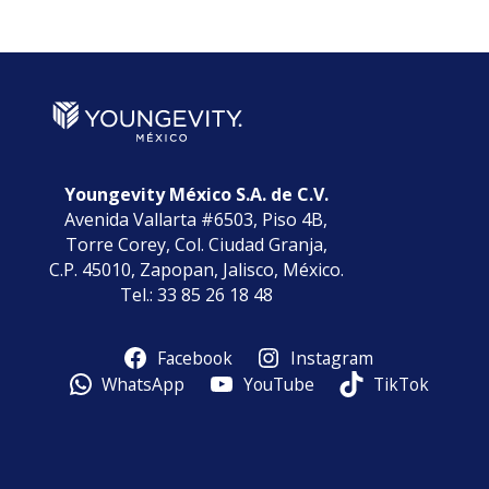
Categorías
Youngevity México S.A. de C.V.
Avenida Vallarta #6503, Piso 4B,
Torre Corey, Col. Ciudad Granja,
C.P. 45010, Zapopan, Jalisco, México.
Tel.: 33 85 26 18 48
Facebook
Instagram
WhatsApp
YouTube
TikTok