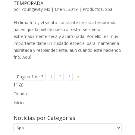
TEMPORADA
por
Youngevity Mx
|
Ene 8, 2019
|
Productos
,
Spa
El clima frío y el viento constante de esta temporada
hacen que la piel de nuestro rostro se sienta
extremadamente seca y acartonada. Por ello, es muy
importante darle un cuidado especial para mantenerla
hidratada y resplandeciente, aun cuando esté haciendo
frío. Aquí...
Página 1 de 3
1
2
3
»
Ir a:
Tienda
Inicio
Noticias por Categorías
Noticias
por