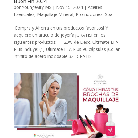
Buen Fin 2024
por
Youngevity Mx
|
Nov 15, 2024
|
Aceites
Esenciales
,
Maquillaje Mineral
,
Promociones
,
Spa
¡Compra y Ahorra en tus productos favoritos! Y
adquiere un articulo de joyería ¡GRATIS! en los
siguientes productos: -20% de Desc. Ultimate EFA
Plus Incluye: (1) Ultimate EFA Plus 90 cápsulas ¡Collar
infinito de acero inoxidable 32″ GRATIS!...