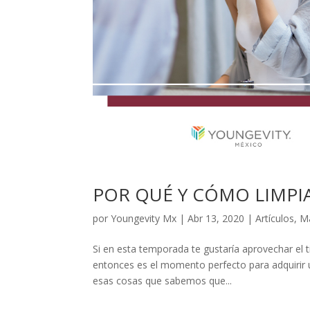
POR QUÉ Y CÓMO LIMPI
por
Youngevity Mx
|
Abr 13, 2020
|
Artículos
,
Ma
Si en esta temporada te gustaría aprovechar el
entonces es el momento perfecto para adquirir u
esas cosas que sabemos que...