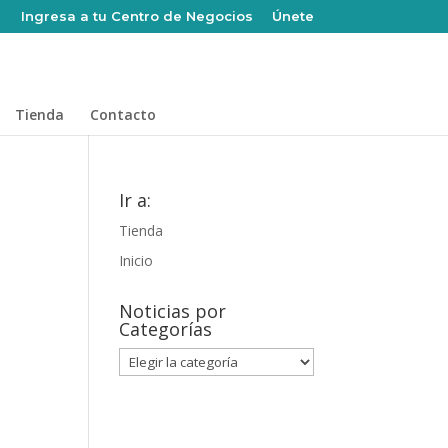
Ingresa a tu Centro de Negocios
Únete
Tienda
Contacto
Ir a:
Tienda
Inicio
Noticias por
Categorías
Noticias
por
Categorías