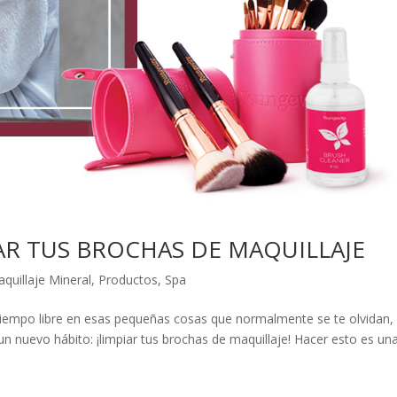
AR TUS BROCHAS DE MAQUILLAJE
quillaje Mineral
,
Productos
,
Spa
 tiempo libre en esas pequeñas cosas que normalmente se te olvidan,
n nuevo hábito: ¡limpiar tus brochas de maquillaje! Hacer esto es un