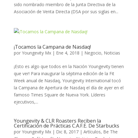
sido nombrado miembro de la Junta Directiva de la
Asociación de Venta Directa (DSA por sus siglas en...
¡Tocamos la Campana de Nasdaq!
por
Youngevity Mx
|
Ene 4, 2018
|
Negocio
,
Noticias
¡Esto es algo que todos en la Nación Youngevity tienen
que ver! Para inaugurar la séptima edición de la Fit
Week anual de Nasdaq, Youngevity International tocó
la Campana de Apertura de Nasdaq el día de ayer en el
famoso Times Square de Nueva York. Líderes
ejecutivos,...
Youngevity & CLR Roasters Reciben la
Certificación de Prácticas C.A.F.E. De Starbucks
por
Youngevity Mx
|
Dic 8, 2017
|
Artículos
,
Be The