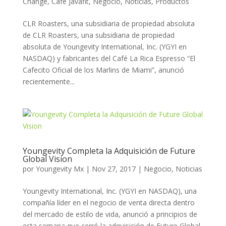
Change
,
Café Javafit
,
Negocio
,
Noticias
,
Productos
CLR Roasters, una subsidiaria de propiedad absoluta
de CLR Roasters, una subsidiaria de propiedad
absoluta de Youngevity International, Inc. (YGYI en
NASDAQ) y fabricantes del Café La Rica Espresso “El
Cafecito Oficial de los Marlins de Miami”, anunció
recientemente...
Youngevity Completa la Adquisición de Future
Global Vision
por
Youngevity Mx
|
Nov 27, 2017
|
Negocio
,
Noticias
Youngevity International, Inc. (YGYI en NASDAQ), una
compañía líder en el negocio de venta directa dentro
del mercado de estilo de vida, anunció a principios de
esta semana que cerró la adquisición de Future Global