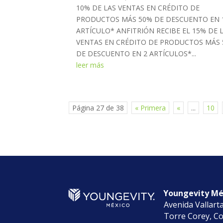
10% DE LAS VENTAS EN CRÉDITO DE
PRODUCTOS MÁS 50% DE DESCUENTO EN 
ARTÍCULO* ANFITRIÓN RECIBE EL 15% DE 
VENTAS EN CRÉDITO DE PRODUCTOS MÁS
DE DESCUENTO EN 2 ARTÍCULOS*...
leer más
Página 27 de 38
« Primera
«
...
10
Youngevity Méx
Avenida Vallart
Torre Corey, Co