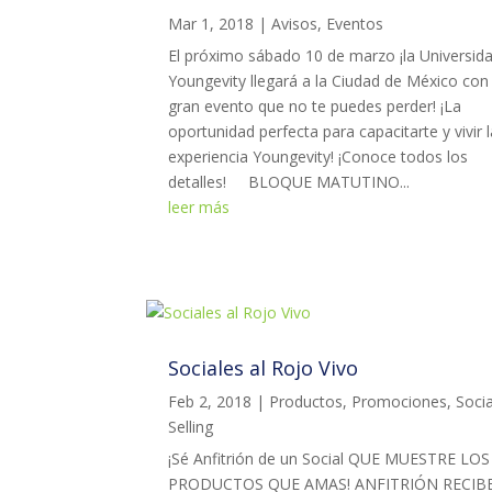
Mar 1, 2018
|
Avisos
,
Eventos
El próximo sábado 10 de marzo ¡la Universid
Youngevity llegará a la Ciudad de México con
gran evento que no te puedes perder! ¡La
oportunidad perfecta para capacitarte y vivir 
experiencia Youngevity! ¡Conoce todos los
detalles! BLOQUE MATUTINO...
leer más
Sociales al Rojo Vivo
Feb 2, 2018
|
Productos
,
Promociones
,
Socia
Selling
¡Sé Anfitrión de un Social QUE MUESTRE LOS
PRODUCTOS QUE AMAS! ANFITRIÓN RECIBE