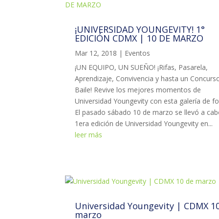
¡UNIVERSIDAD YOUNGEVITY! 1°
EDICIÓN CDMX | 10 DE MARZO
Mar 12, 2018
|
Eventos
¡UN EQUIPO, UN SUEÑO! ¡Rifas, Pasarela,
Aprendizaje, Convivencia y hasta un Concurs
Baile! Revive los mejores momentos de
Universidad Youngevity con esta galería de fo
El pasado sábado 10 de marzo se llevó a cab
1era edición de Universidad Youngevity en...
leer más
Universidad Youngevity | CDMX 1
marzo