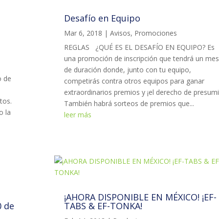
Desafío en Equipo
Mar 6, 2018
|
Avisos
,
Promociones
REGLAS ¿QUÉ ES EL DESAFÍO EN EQUIPO? Es
una promoción de inscripción que tendrá un mes
de duración donde, junto con tu equipo,
o de
competirás contra otros equipos para ganar
extraordinarios premios y ¡el derecho de presumi
tos.
También habrá sorteos de premios que...
o la
leer más
¡AHORA DISPONIBLE EN MÉXICO! ¡EF-
0 de
TABS & EF-TONKA!