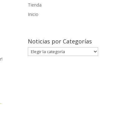
Tienda
Inicio
Noticias por Categorías
Noticias
por
r!
Categorías