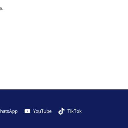
a.
hatsApp
YouTube
TikTok