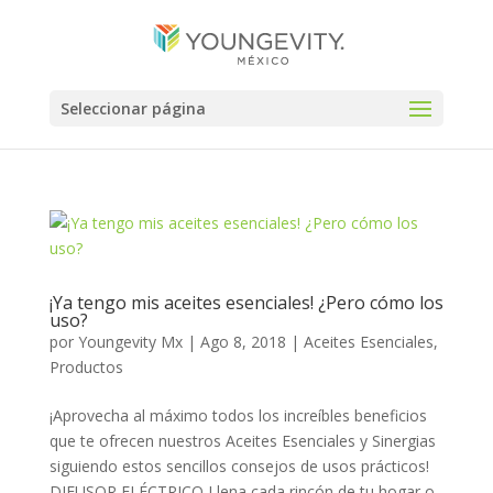
Seleccionar página
¡Ya tengo mis aceites esenciales! ¿Pero cómo los
uso?
por
Youngevity Mx
|
Ago 8, 2018
|
Aceites Esenciales
,
Productos
¡Aprovecha al máximo todos los increíbles beneficios
que te ofrecen nuestros Aceites Esenciales y Sinergias
siguiendo estos sencillos consejos de usos prácticos!
DIFUSOR ELÉCTRICO Llena cada rincón de tu hogar o