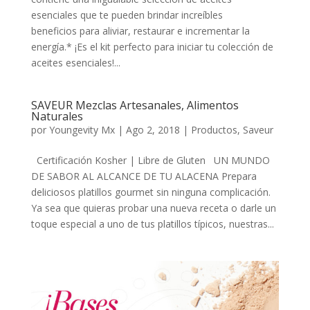
esenciales que te pueden brindar increíbles
beneficios para aliviar, restaurar e incrementar la
energía.* ¡Es el kit perfecto para iniciar tu colección de
aceites esenciales!...
SAVEUR Mezclas Artesanales, Alimentos
Naturales
por
Youngevity Mx
|
Ago 2, 2018
|
Productos
,
Saveur
Certificación Kosher | Libre de Gluten UN MUNDO
DE SABOR AL ALCANCE DE TU ALACENA Prepara
deliciosos platillos gourmet sin ninguna complicación.
Ya sea que quieras probar una nueva receta o darle un
toque especial a uno de tus platillos típicos, nuestras...