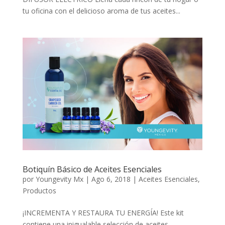
tu oficina con el delicioso aroma de tus aceites...
Botiquín Básico de Aceites Esenciales
por
Youngevity Mx
|
Ago 6, 2018
|
Aceites Esenciales
,
Productos
¡INCREMENTA Y RESTAURA TU ENERGÍA! Este kit
contiene una inigualable selección de aceites