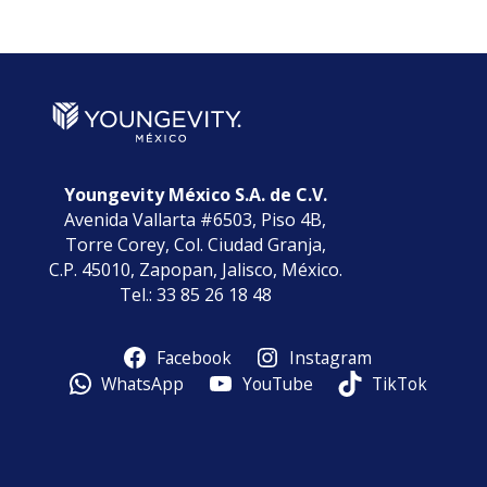
Categorías
Youngevity México S.A. de C.V.
Avenida Vallarta #6503, Piso 4B,
Torre Corey, Col. Ciudad Granja,
C.P. 45010, Zapopan, Jalisco, México.
Tel.: 33 85 26 18 48
Facebook
Instagram
WhatsApp
YouTube
TikTok