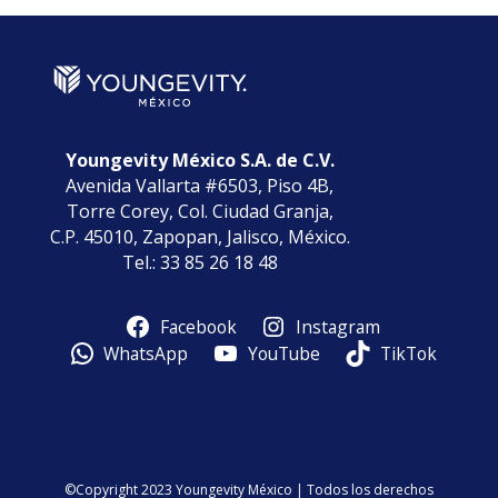
Youngevity México S.A. de C.V.
Avenida Vallarta #6503, Piso 4B,
Torre Corey, Col. Ciudad Granja,
C.P. 45010, Zapopan, Jalisco, México.
Tel.: 33 85 26 18 48
Facebook
Instagram
WhatsApp
YouTube
TikTok
©Copyright 2023 Youngevity México | Todos los derechos