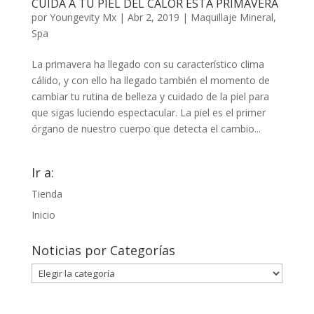
CUIDA A TU PIEL DEL CALOR ESTA PRIMAVERA
por
Youngevity Mx
|
Abr 2, 2019
|
Maquillaje Mineral
,
Spa
La primavera ha llegado con su característico clima
cálido, y con ello ha llegado también el momento de
cambiar tu rutina de belleza y cuidado de la piel para
que sigas luciendo espectacular. La piel es el primer
órgano de nuestro cuerpo que detecta el cambio...
Ir a:
Tienda
Inicio
Noticias por Categorías
Noticias
por
Categorías