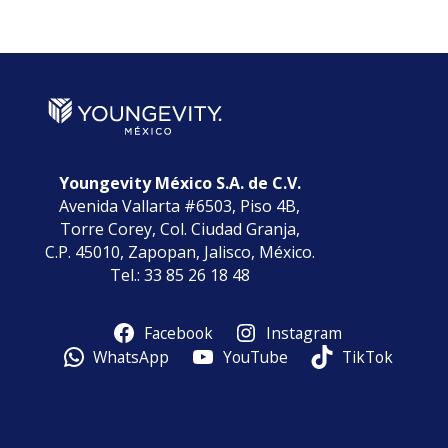
por
Categorías
Youngevity México S.A. de C.V.
Avenida Vallarta #6503, Piso 4B,
Torre Corey, Col. Ciudad Granja,
C.P. 45010, Zapopan, Jalisco, México.
Tel.: 33 85 26 18 48
Facebook
Instagram
WhatsApp
YouTube
TikTok