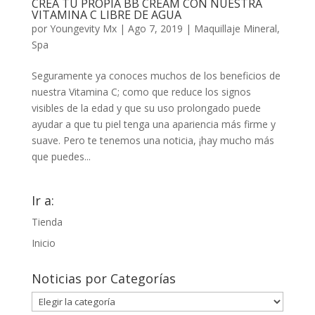
CREA TU PROPIA BB CREAM CON NUESTRA
VITAMINA C LIBRE DE AGUA
por
Youngevity Mx
|
Ago 7, 2019
|
Maquillaje Mineral
,
Spa
Seguramente ya conoces muchos de los beneficios de
nuestra Vitamina C; como que reduce los signos
visibles de la edad y que su uso prolongado puede
ayudar a que tu piel tenga una apariencia más firme y
suave. Pero te tenemos una noticia, ¡hay mucho más
que puedes...
Ir a:
Tienda
Inicio
Noticias por Categorías
Noticias