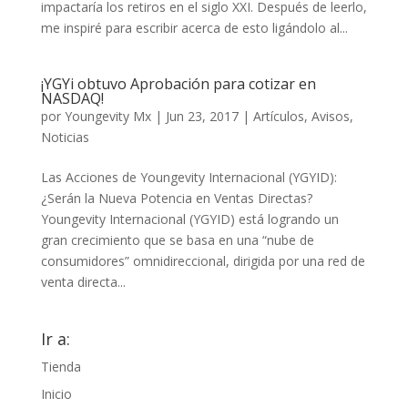
impactaría los retiros en el siglo XXI. Después de leerlo,
me inspiré para escribir acerca de esto ligándolo al...
¡YGYi obtuvo Aprobación para cotizar en
NASDAQ!
por
Youngevity Mx
|
Jun 23, 2017
|
Artículos
,
Avisos
,
Noticias
Las Acciones de Youngevity Internacional (YGYID):
¿Serán la Nueva Potencia en Ventas Directas?
Youngevity Internacional (YGYID) está logrando un
gran crecimiento que se basa en una “nube de
consumidores” omnidireccional, dirigida por una red de
venta directa...
Ir a:
Tienda
Inicio