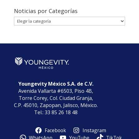
Noticias por Categorías
Noticias
por
Categorías
Youngevity México S.A. de C.V.
Avenida Vallarta #6503, Piso 4B,
Torre Corey, Col. Ciudad Granja,
C.P. 45010, Zapopan, Jalisco, México.
Tel.: 33 85 26 18 48
Facebook
Instagram
WhatsApp
YouTube
TikTok