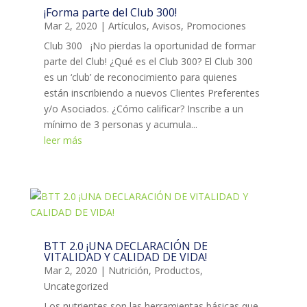
¡Forma parte del Club 300!
Mar 2, 2020
|
Artículos
,
Avisos
,
Promociones
Club 300 ¡No pierdas la oportunidad de formar
parte del Club! ¿Qué es el Club 300? El Club 300
es un ‘club’ de reconocimiento para quienes
están inscribiendo a nuevos Clientes Preferentes
y/o Asociados. ¿Cómo calificar? Inscribe a un
mínimo de 3 personas y acumula...
leer más
BTT 2.0 ¡UNA DECLARACIÓN DE
VITALIDAD Y CALIDAD DE VIDA!
Mar 2, 2020
|
Nutrición
,
Productos
,
Uncategorized
Los nutrientes son las herramientas básicas que