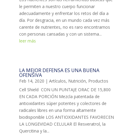
le permiten a nuestro cuerpo funcionar
adecuadamente y enfrentar los retos del día a
día. Por desgracia, en un mundo cada vez más
carente de nutrientes, no es raro encontrarnos
con personas cansadas y con un sistema...
leer más
LA MEJOR DEFENSA ES UNA BUENA
OFENSIVA
Feb 14, 2020
|
Artículos
,
Nutrición
,
Productos
Cell Shield CON UN PUNTAJE ORAC DE 15,800
EN CADA PORCIÓN Mezcla patentada de
antioxidantes súper potentes y colectores de
radicales libres en una forma altamente
biodisponible LOS ANTIOXIDANTES FAVORECEN
LA LONGEVIDAD CELULAR El Resveratrol, la
Quercitina y la...