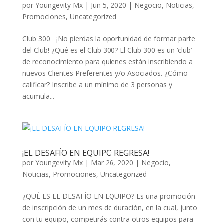
por
Youngevity Mx
|
Jun 5, 2020
|
Negocio
,
Noticias
,
Promociones
,
Uncategorized
Club 300 ¡No pierdas la oportunidad de formar parte
del Club! ¿Qué es el Club 300? El Club 300 es un ‘club’
de reconocimiento para quienes están inscribiendo a
nuevos Clientes Preferentes y/o Asociados. ¿Cómo
calificar? Inscribe a un mínimo de 3 personas y
acumula...
¡EL DESAFÍO EN EQUIPO REGRESA!
por
Youngevity Mx
|
Mar 26, 2020
|
Negocio
,
Noticias
,
Promociones
,
Uncategorized
¿QUÉ ES EL DESAFÍO EN EQUIPO? Es una promoción
de inscripción de un mes de duración, en la cual, junto
con tu equipo, competirás contra otros equipos para