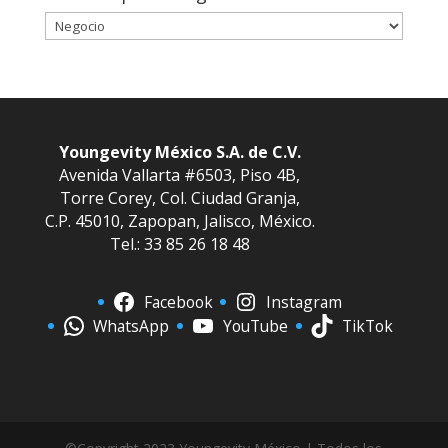
Noticias
por
Categorías
Youngevity México S.A. de C.V.
Avenida Vallarta #6503, Piso 4B,
Torre Corey, Col. Ciudad Granja,
C.P. 45010, Zapopan, Jalisco, México.
Tel.: 33 85 26 18 48
Facebook
Instagram
WhatsApp
YouTube
TikTok