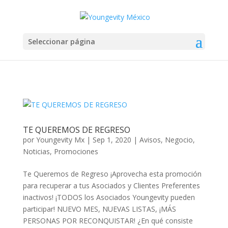
Seleccionar página
TE QUEREMOS DE REGRESO
por
Youngevity Mx
|
Sep 1, 2020
|
Avisos
,
Negocio
,
Noticias
,
Promociones
Te Queremos de Regreso ¡Aprovecha esta promoción
para recuperar a tus Asociados y Clientes Preferentes
inactivos! ¡TODOS los Asociados Youngevity pueden
participar! NUEVO MES, NUEVAS LISTAS, ¡MÁS
PERSONAS POR RECONQUISTAR! ¿En qué consiste