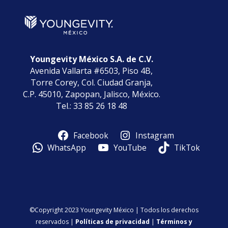
Youngevity México S.A. de C.V.
Avenida Vallarta #6503, Piso 4B,
Torre Corey, Col. Ciudad Granja,
C.P. 45010, Zapopan, Jalisco, México.
Tel.: 33 85 26 18 48
Facebook
Instagram
WhatsApp
YouTube
TikTok
©Copyright 2023 Youngevity México | Todos los derechos
reservados |
Políticas de privacidad
|
Términos y