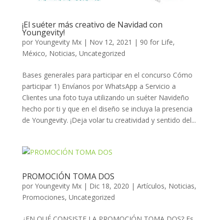
¡El suéter más creativo de Navidad con
Youngevity!
por
Youngevity Mx
|
Nov 12, 2021
|
90 for Life
,
México
,
Noticias
,
Uncategorized
Bases generales para participar en el concurso Cómo
participar 1) Envíanos por WhatsApp a Servicio a
Clientes una foto tuya utilizando un suéter Navideño
hecho por ti y que en el diseño se incluya la presencia
de Youngevity. ¡Deja volar tu creatividad y sentido del...
PROMOCIÓN TOMA DOS
por
Youngevity Mx
|
Dic 18, 2020
|
Artículos
,
Noticias
,
Promociones
,
Uncategorized
¿EN QUÉ CONSISTE LA PROMOCIÓN TOMA DOS? Es