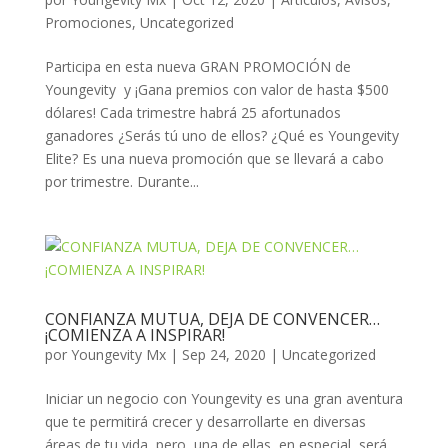
Promociones
,
Uncategorized
Participa en esta nueva GRAN PROMOCIÓN de
Youngevity y ¡Gana premios con valor de hasta $500
dólares! Cada trimestre habrá 25 afortunados
ganadores ¿Serás tú uno de ellos? ¿Qué es Youngevity
Elite? Es una nueva promoción que se llevará a cabo
por trimestre. Durante...
CONFIANZA MUTUA, DEJA DE CONVENCER…
¡COMIENZA A INSPIRAR!
por
Youngevity Mx
|
Sep 24, 2020
|
Uncategorized
Iniciar un negocio con Youngevity es una gran aventura
que te permitirá crecer y desarrollarte en diversas
áreas de tu vida, pero, una de ellas, en especial, será