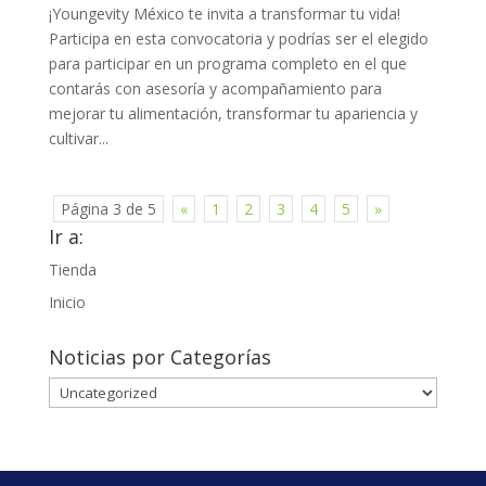
¡Youngevity México te invita a transformar tu vida!
Participa en esta convocatoria y podrías ser el elegido
para participar en un programa completo en el que
contarás con asesoría y acompañamiento para
mejorar tu alimentación, transformar tu apariencia y
cultivar...
Página 3 de 5
«
1
2
3
4
5
»
Ir a:
Tienda
Inicio
Noticias por Categorías
Noticias
por
Categorías