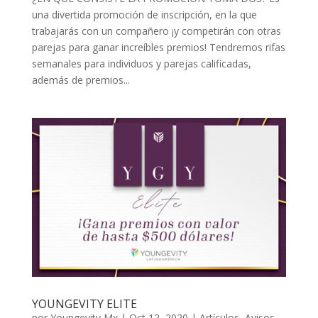
una divertida promoción de inscripción, en la que
trabajarás con un compañero ¡y competirán con otras
parejas para ganar increíbles premios! Tendremos rifas
semanales para individuos y parejas calificadas,
además de premios...
YOUNGEVITY ELITE
por
Youngevity Mx
|
Oct 12, 2020
|
Artículos
,
Avisos
,